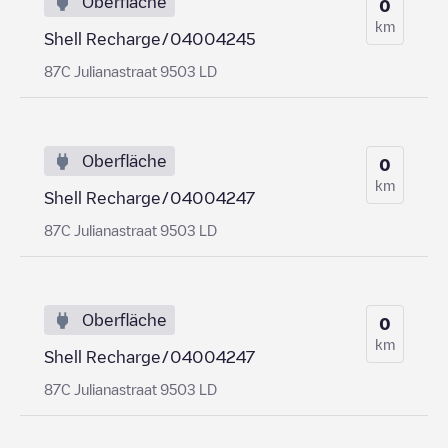
Oberfläche
0
km
Shell Recharge/04004245
87C Julianastraat 9503 LD
Oberfläche
0
km
Shell Recharge/04004247
87C Julianastraat 9503 LD
Oberfläche
0
km
Shell Recharge/04004247
87C Julianastraat 9503 LD