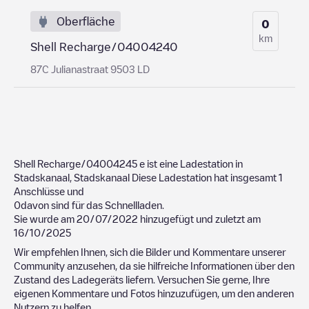
Oberfläche
0
km
Shell Recharge/04004240
87C Julianastraat 9503 LD
Shell Recharge/04004245
e ist eine Ladestation in
Stadskanaal
,
Stadskanaal
Diese Ladestation hat insgesamt
1
Anschlüsse und
0
davon sind für das Schnellladen.
Sie wurde am
20/07/2022
hinzugefügt und zuletzt am
16/10/2025
Wir empfehlen Ihnen, sich die Bilder und Kommentare unserer
Community anzusehen, da sie hilfreiche Informationen über den
Zustand des Ladegeräts liefern. Versuchen Sie gerne, Ihre
eigenen Kommentare und Fotos hinzuzufügen, um den anderen
Nutzern zu helfen.