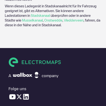
Wenn dieses Ladegerät in
Stadskanaal
nicht für Ihr Fahrzeug
geeignet ist, gibt es Alternativen. Sie können andere
Ladestationen in
Stadskanaal
überprüfen oder in andere
Städte wie
Musselkanaal
,
Onstwedde
,
Vledderveen
, fahren, da
diese in der Nähe und in
Stadskanaal
.
A
company
Folge uns