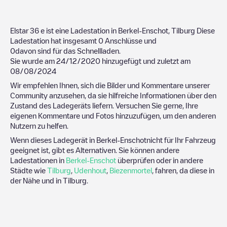
Elstar 36
e ist eine Ladestation in
Berkel-Enschot
,
Tilburg
Diese
Ladestation hat insgesamt
0
Anschlüsse und
0
davon sind für das Schnellladen.
Sie wurde am
24/12/2020
hinzugefügt und zuletzt am
08/08/2024
Wir empfehlen Ihnen, sich die Bilder und Kommentare unserer
Community anzusehen, da sie hilfreiche Informationen über den
Zustand des Ladegeräts liefern. Versuchen Sie gerne, Ihre
eigenen Kommentare und Fotos hinzuzufügen, um den anderen
Nutzern zu helfen.
Wenn dieses Ladegerät in
Berkel-Enschot
nicht für Ihr Fahrzeug
geeignet ist, gibt es Alternativen. Sie können andere
Ladestationen in
Berkel-Enschot
überprüfen oder in andere
Städte wie
Tilburg
,
Udenhout
,
Biezenmortel
, fahren, da diese in
der Nähe und in
Tilburg
.