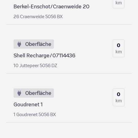
km
Berkel-Enschot/Craenweide 20
26 Craenweide 5056 BX
Oberfläche
0
km
Shell Recharge/07114436
10 Juttepeer 5056 DZ
Oberfläche
0
km
Goudrenet 1
1 Goudrenet 5056 BX