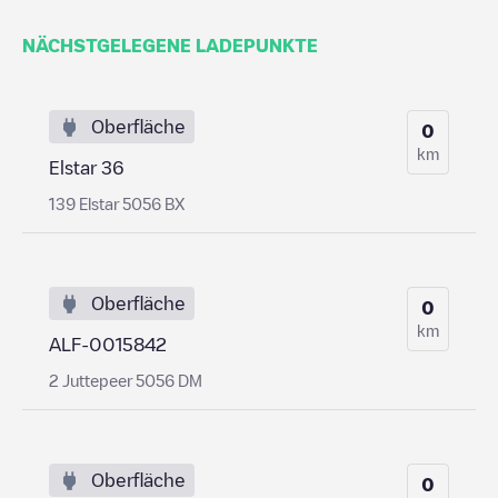
NÄCHSTGELEGENE LADEPUNKTE
Oberfläche
0
km
Elstar 36
139 Elstar 5056 BX
Oberfläche
0
km
ALF-0015842
2 Juttepeer 5056 DM
Oberfläche
0