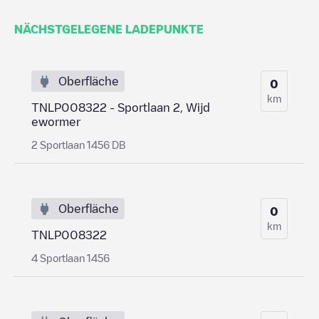
NÄCHSTGELEGENE LADEPUNKTE
Oberfläche
0
km
TNLP008322 - Sportlaan 2, Wijd
ewormer
2 Sportlaan 1456 DB
Oberfläche
0
km
TNLP008322
4 Sportlaan 1456