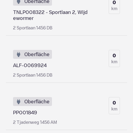
Oberfläche
0
km
TNLP008322 - Sportlaan 2, Wijd
ewormer
2 Sportlaan 1456 DB
Oberfläche
0
km
ALF-0069924
2 Sportlaan 1456 DB
Oberfläche
0
km
PP001849
2 Tjadenweg 1456 AM