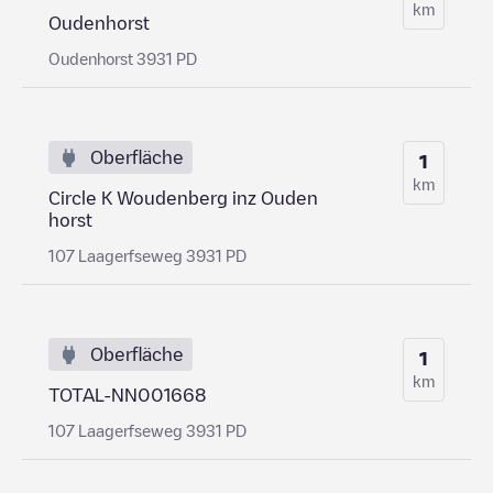
km
Oudenhorst
Oudenhorst 3931 PD
Oberfläche
1
km
Circle K Woudenberg inz Ouden
horst
107 Laagerfseweg 3931 PD
Oberfläche
1
km
TOTAL-NN001668
107 Laagerfseweg 3931 PD