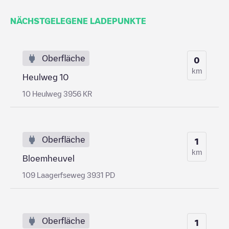
NÄCHSTGELEGENE LADEPUNKTE
Oberfläche
0
km
Heulweg 10
10 Heulweg 3956 KR
Oberfläche
1
km
Bloemheuvel
109 Laagerfseweg 3931 PD
Oberfläche
1