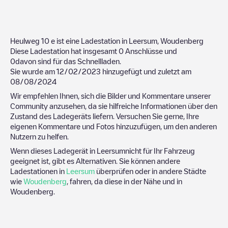
Heulweg 10
e ist eine Ladestation in
Leersum
,
Woudenberg
Diese Ladestation hat insgesamt
0
Anschlüsse und
0
davon sind für das Schnellladen.
Sie wurde am
12/02/2023
hinzugefügt und zuletzt am
08/08/2024
Wir empfehlen Ihnen, sich die Bilder und Kommentare unserer
Community anzusehen, da sie hilfreiche Informationen über den
Zustand des Ladegeräts liefern. Versuchen Sie gerne, Ihre
eigenen Kommentare und Fotos hinzuzufügen, um den anderen
Nutzern zu helfen.
Wenn dieses Ladegerät in
Leersum
nicht für Ihr Fahrzeug
geeignet ist, gibt es Alternativen. Sie können andere
Ladestationen in
Leersum
überprüfen oder in andere Städte
wie
Woudenberg
, fahren, da diese in der Nähe und in
Woudenberg
.