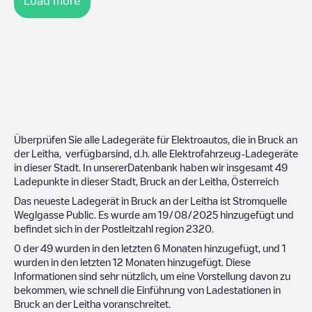
Load more
Überprüfen Sie alle Ladegeräte für Elektroautos, die in
Bruck an
der Leitha
, verfügbarsind, d.h. alle Elektrofahrzeug-Ladegeräte
in dieser Stadt. In unsererDatenbank haben wir insgesamt
49
Ladepunkte in dieser Stadt,
Bruck an der Leitha
,
Österreich
Das neueste Ladegerät in
Bruck an der Leitha
ist
Stromquelle
Weglgasse Public
. Es wurde am
19/08/2025
hinzugefügt und
befindet sich in der Postleitzahl region
2320
.
0
der
49
wurden in den letzten 6 Monaten hinzugefügt, und
1
wurden in den letzten 12 Monaten hinzugefügt. Diese
Informationen sind sehr nützlich, um eine Vorstellung davon zu
bekommen, wie schnell die Einführung von Ladestationen in
Bruck an der Leitha
voranschreitet.