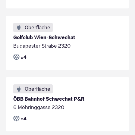
Oberfläche
Golfclub Wien-Schwechat
Budapester Straße 2320
4
x
Oberfläche
ÖBB Bahnhof Schwechat P&R
6 Möhringgasse 2320
4
x