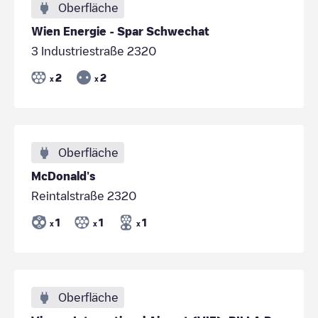
Oberfläche
Wien Energie - Spar Schwechat
3 Industriestraße 2320
2
2
x
x
Oberfläche
McDonald's
Reintalstraße 2320
1
1
1
x
x
x
Oberfläche