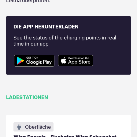
Leitha
überprüfen.
DIE APP HERUNTERLADEN
See the status of the charging points in real
time in our app
LADESTATIONEN
Oberfläche
Wien Energie - Flughafen Wien Schwechat Parkplatz