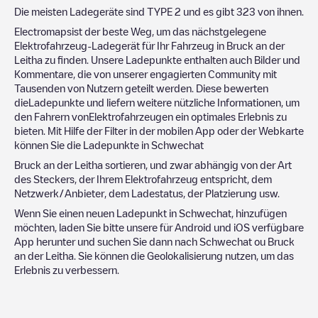
Die meisten Ladegeräte sind
TYPE 2
und es gibt
323
von ihnen.
Electromapsist der beste Weg, um das nächstgelegene
Elektrofahrzeug-Ladegerät für Ihr Fahrzeug in
Bruck an der
Leitha
zu finden. Unsere Ladepunkte enthalten auch Bilder und
Kommentare, die von unserer engagierten Community mit
Tausenden von Nutzern geteilt werden. Diese bewerten
dieLadepunkte und liefern weitere nützliche Informationen, um
den Fahrern vonElektrofahrzeugen ein optimales Erlebnis zu
bieten. Mit Hilfe der Filter in der mobilen App oder der Webkarte
können Sie die Ladepunkte in
Schwechat
Bruck an der Leitha
sortieren, und zwar abhängig von der Art
des Steckers, der Ihrem Elektrofahrzeug entspricht, dem
Netzwerk/Anbieter, dem Ladestatus, der Platzierung usw.
Wenn Sie einen neuen Ladepunkt in
Schwechat
, hinzufügen
möchten, laden Sie bitte unsere für Android und iOS verfügbare
App herunter und suchen Sie dann nach
Schwechat
ou
Bruck
an der Leitha
. Sie können die Geolokalisierung nutzen, um das
Erlebnis zu verbessern.