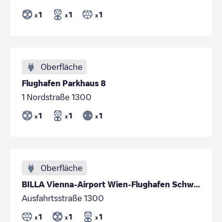
1
1
1
x
x
x
Oberfläche
Flughafen Parkhaus 8
1 Nordstraße 1300
1
1
1
x
x
x
Oberfläche
BILLA Vienna-Airport Wien-Flughafen Schwechat
Ausfahrtsstraße 1300
1
1
1
x
x
x