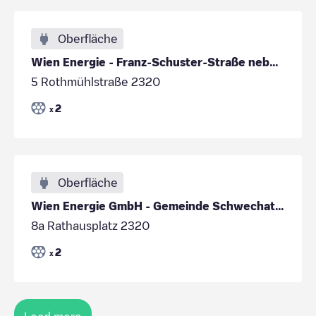
Oberfläche
Wien Energie - Franz-Schuster-Straße neben 1-3
5 Rothmühlstraße 2320
2
x
Oberfläche
Wien Energie GmbH - Gemeinde Schwechat Rathausplat
8a Rathausplatz 2320
2
x