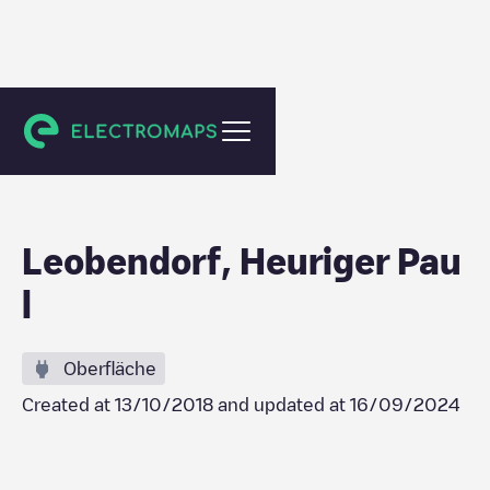
Leobendorf
Leobendorf, Heuriger Pau
l
Oberfläche
Created at
13/10/2018
and updated at
16/09/2024