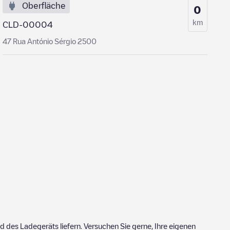
Oberfläche
0
km
CLD-00004
47 Rua António Sérgio 2500
 des Ladegeräts liefern. Versuchen Sie gerne, Ihre eigenen