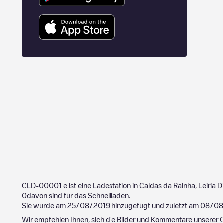
CLD-00001
e ist eine Ladestation in
Caldas da Rainha
,
Leiria
Di
0
davon sind für das Schnellladen.
Sie wurde am
25/08/2019
hinzugefügt und zuletzt am
08/08
Wir empfehlen Ihnen, sich die Bilder und Kommentare unserer C