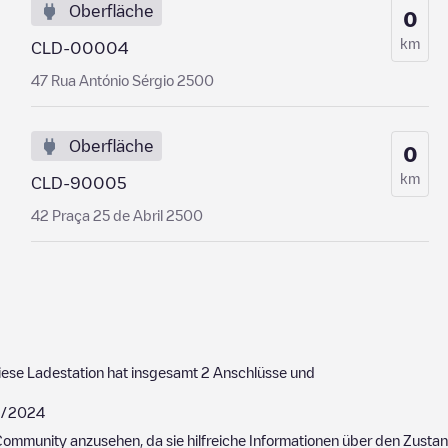
Oberfläche
0
km
CLD-00004
47 Rua António Sérgio 2500
Oberfläche
0
km
CLD-90005
42 Praça 25 de Abril 2500
ese Ladestation hat insgesamt
2
Anschlüsse und
/2024
ommunity anzusehen, da sie hilfreiche Informationen über den Zustand