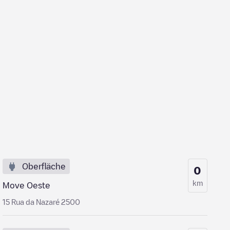
Oberfläche
0
km
Move Oeste
15 Rua da Nazaré 2500