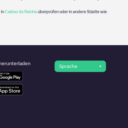
 in
Caldas da Rainha
überprüfen oder in andere Städte wie
herunterladen
Sprache