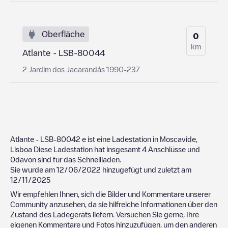
Oberfläche
0
km
Atlante - LSB-80044
2 Jardim dos Jacarandás 1990-237
Atlante - LSB-80042
e ist eine Ladestation in
Moscavide
,
Lisboa
Diese Ladestation hat insgesamt
4
Anschlüsse und
0
davon sind für das Schnellladen.
Sie wurde am
12/06/2022
hinzugefügt und zuletzt am
12/11/2025
Wir empfehlen Ihnen, sich die Bilder und Kommentare unserer
Community anzusehen, da sie hilfreiche Informationen über den
Zustand des Ladegeräts liefern. Versuchen Sie gerne, Ihre
eigenen Kommentare und Fotos hinzuzufügen, um den anderen