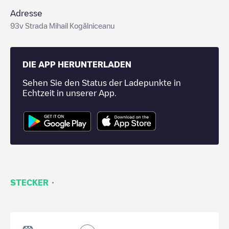
Adresse
93v Strada Mihail Kogălniceanu
DIE APP HERUNTERLADEN
Sehen Sie den Status der Ladepunkte in
Echtzeit in unserer App.
·
STECKER