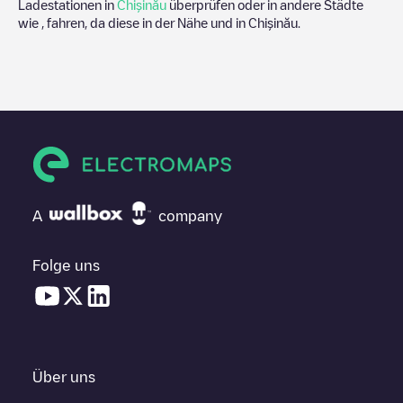
Ladestationen in
Chișinău
überprüfen oder in andere Städte
wie , fahren, da diese in der Nähe und in
Chișinău
.
A
company
Folge uns
Über uns