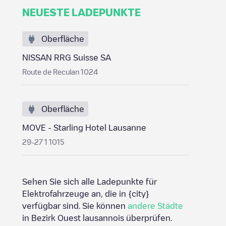
NEUESTE LADEPUNKTE
Oberfläche
NISSAN RRG Suisse SA
Route de Reculan 1024
Oberfläche
MOVE - Starling Hotel Lausanne
29-27 1 1015
Sehen Sie sich alle Ladepunkte für
Elektrofahrzeuge an, die in
{city}
verfügbar sind. Sie können
andere Städte
in
Bezirk Ouest lausannois
überprüfen.