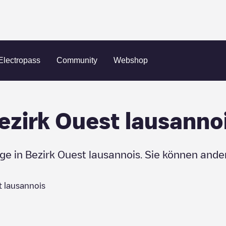
Electropass
Community
Webshop
ezirk Ouest lausanno
uge in
Bezirk Ouest lausannois
. Sie können ande
t lausannois