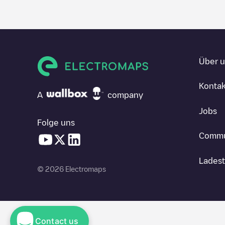
Über 
Kontak
A
company
Jobs
Folge uns
Commu
Ladest
© 2026 Electromaps
Contact us