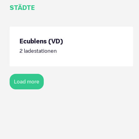
STÄDTE
Ecublens (VD)
2
ladestationen
Load more