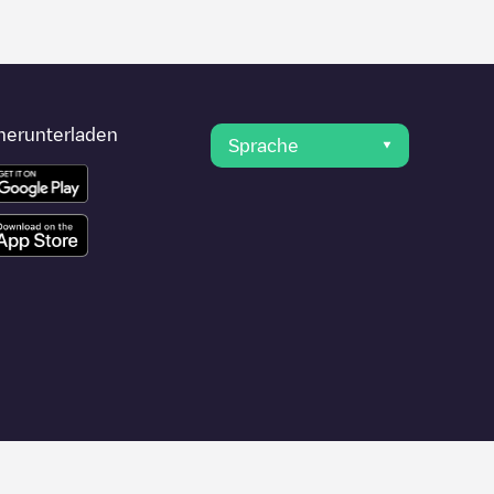
herunterladen
Sprache