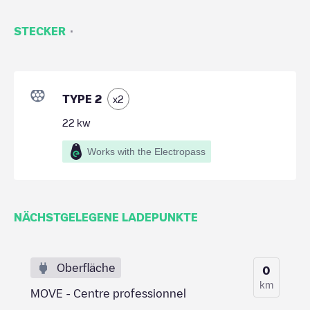
·
STECKER
TYPE 2
x
2
22
kw
Works with the Electropass
NÄCHSTGELEGENE LADEPUNKTE
Oberfläche
0
km
MOVE - Centre professionnel