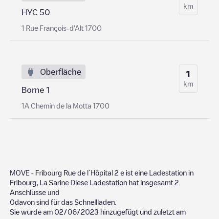
km
HYC 50
1 Rue François-d'Alt 1700
Oberfläche
1
km
Borne 1
1A Chemin de la Motta 1700
MOVE - Fribourg Rue de l`Hôpital 2
e ist eine Ladestation in
Fribourg
,
La Sarine
Diese Ladestation hat insgesamt
2
Anschlüsse und
0
davon sind für das Schnellladen.
Sie wurde am
02/06/2023
hinzugefügt und zuletzt am