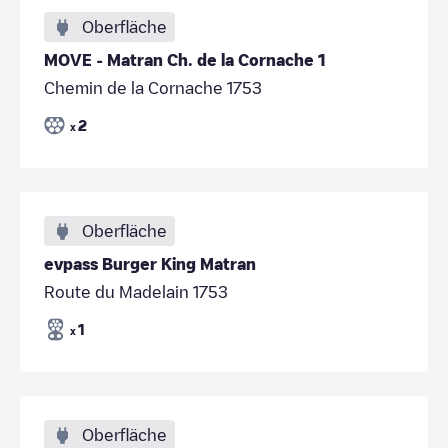
Oberfläche
MOVE - Matran Ch. de la Cornache 1
Chemin de la Cornache 1753
2
x
Oberfläche
evpass Burger King Matran
Route du Madelain 1753
1
x
Oberfläche