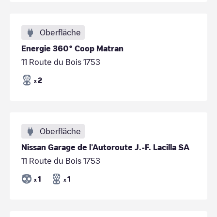
Oberfläche
Energie 360° Coop Matran
11 Route du Bois 1753
2
x
Oberfläche
Nissan Garage de l'Autoroute J.-F. Lacilla SA
11 Route du Bois 1753
1
1
x
x