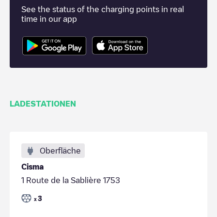
See the status of the charging points in real
time in our app
LADESTATIONEN
Oberfläche
Cisma
1 Route de la Sablière 1753
3
x