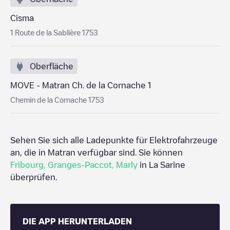
Cisma
1 Route de la Sablière 1753
Oberfläche
MOVE - Matran Ch. de la Cornache 1
Chemin de la Cornache 1753
Sehen Sie sich alle Ladepunkte für Elektrofahrzeuge
an, die in
Matran
verfügbar sind. Sie können
Fribourg
,
Granges-Paccot
,
Marly
in
La Sarine
überprüfen.
DIE APP HERUNTERLADEN