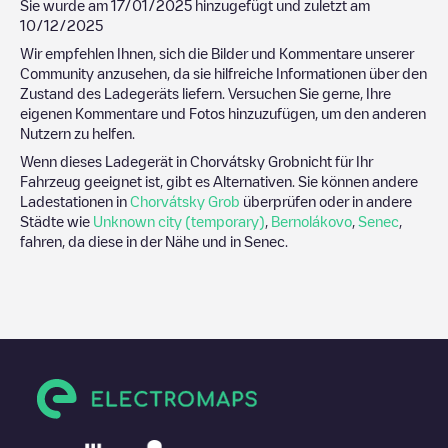
Sie wurde am
17/01/2025
hinzugefügt und zuletzt am
10/12/2025
Wir empfehlen Ihnen, sich die Bilder und Kommentare unserer
Community anzusehen, da sie hilfreiche Informationen über den
Zustand des Ladegeräts liefern. Versuchen Sie gerne, Ihre
eigenen Kommentare und Fotos hinzuzufügen, um den anderen
Nutzern zu helfen.
Wenn dieses Ladegerät in
Chorvátsky Grob
nicht für Ihr
Fahrzeug geeignet ist, gibt es Alternativen. Sie können andere
Ladestationen in
Chorvátsky Grob
überprüfen oder in andere
Städte wie
Unknown city (temporary)
,
Bernolákovo
,
Senec
,
fahren, da diese in der Nähe und in
Senec
.