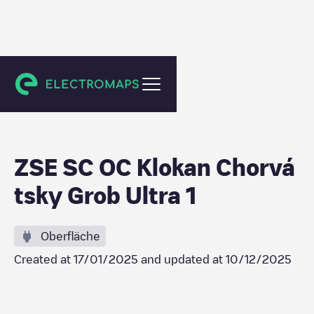
Chorvátsky Grob
ZSE SC OC Klokan Chorvá
tsky Grob Ultra 1
Oberfläche
Created at
17/01/2025
and updated at
10/12/2025