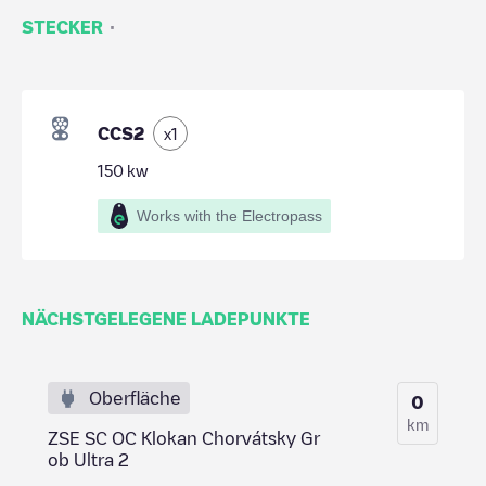
·
STECKER
CCS2
x
1
150
kw
Works with the Electropass
NÄCHSTGELEGENE LADEPUNKTE
Oberfläche
0
km
ZSE SC OC Klokan Chorvátsky Gr
ob Ultra 2