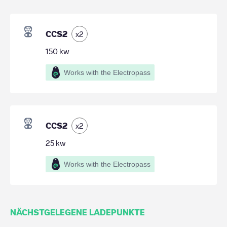
CCS2
x
2
150
kw
Works with the Electropass
CCS2
x
2
25
kw
Works with the Electropass
NÄCHSTGELEGENE LADEPUNKTE