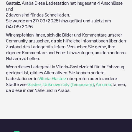
Gasteiz
,
Araba
Diese Ladestation hat insgesamt
4
Anschlüsse
und
2
davon sind für das Schnellladen.
Sie wurde am
27/03/2025
hinzugefügt und zuletzt am
04/08/2026
Wir empfehlen Ihnen, sich die Bilder und Kommentare unserer
Community anzusehen, da sie hilfreiche Informationen über den
Zustand des Ladegeräts liefern. Versuchen Sie gerne, Ihre
eigenen Kommentare und Fotos hinzuzufügen, um den anderen
Nutzern zu helfen.
Wenn dieses Ladegerät in
Vitoria-Gasteiz
nicht für Ihr Fahrzeug
geeignet ist, gibt es Alternativen. Sie können andere
Ladestationen in
Vitoria-Gasteiz
überprüfen oder in andere
Städte wie
Gasteiz
,
Unknown city (temporary)
,
Amurrio
, fahren,
da diese in der Nähe und in
Araba
.