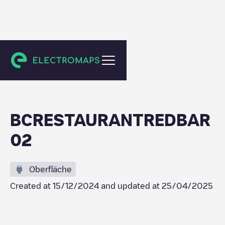
Vilanova i la Geltrú
BCRESTAURANTREDBAR
02
Oberfläche
Created at
15/12/2024
and updated at
25/04/2025