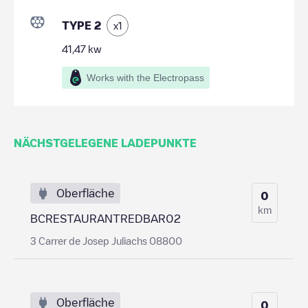
TYPE 2
x
1
41,47
kw
Works with the Electropass
NÄCHSTGELEGENE LADEPUNKTE
Oberfläche
0
km
BCRESTAURANTREDBAR02
3 Carrer de Josep Juliachs 08800
Oberfläche
0