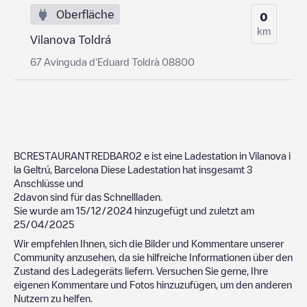
Oberfläche
0
km
Vilanova Toldrá
67 Avinguda d'Eduard Toldrà 08800
BCRESTAURANTREDBAR02
e ist eine Ladestation in
Vilanova i
la Geltrú
,
Barcelona
Diese Ladestation hat insgesamt
3
Anschlüsse und
2
davon sind für das Schnellladen.
Sie wurde am
15/12/2024
hinzugefügt und zuletzt am
25/04/2025
Wir empfehlen Ihnen, sich die Bilder und Kommentare unserer
Community anzusehen, da sie hilfreiche Informationen über den
Zustand des Ladegeräts liefern. Versuchen Sie gerne, Ihre
eigenen Kommentare und Fotos hinzuzufügen, um den anderen
Nutzern zu helfen.