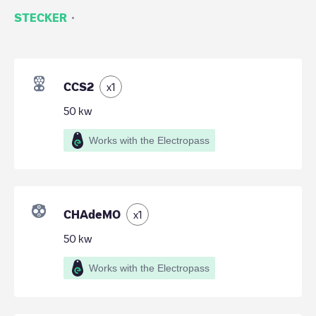
·
STECKER
CCS2
x
1
50
kw
Works with the Electropass
CHAdeMO
x
1
50
kw
Works with the Electropass