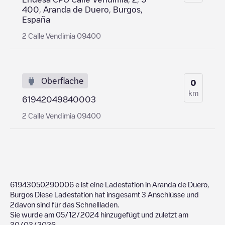
400, Aranda de Duero, Burgos,
España
2 Calle Vendimia 09400
Oberfläche
0
km
61942049840003
2 Calle Vendimia 09400
61943050290006
e ist eine Ladestation in
Aranda de Duero
,
Burgos
Diese Ladestation hat insgesamt
3
Anschlüsse und
2
davon sind für das Schnellladen.
Sie wurde am
05/12/2024
hinzugefügt und zuletzt am
30/03/2026