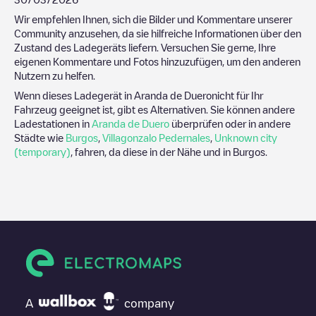
Wir empfehlen Ihnen, sich die Bilder und Kommentare unserer
Community anzusehen, da sie hilfreiche Informationen über den
Zustand des Ladegeräts liefern. Versuchen Sie gerne, Ihre
eigenen Kommentare und Fotos hinzuzufügen, um den anderen
Nutzern zu helfen.
Wenn dieses Ladegerät in
Aranda de Duero
nicht für Ihr
Fahrzeug geeignet ist, gibt es Alternativen. Sie können andere
Ladestationen in
Aranda de Duero
überprüfen oder in andere
Städte wie
Burgos
,
Villagonzalo Pedernales
,
Unknown city
(temporary)
, fahren, da diese in der Nähe und in
Burgos
.
A
company