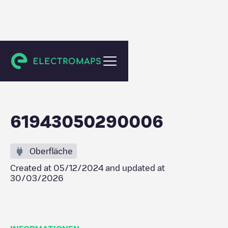
Aranda de Duero
61943050290006
Oberfläche
Created at
05/12/2024
and updated at
30/03/2026