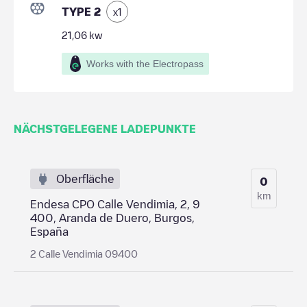
TYPE 2
x
1
21,06
kw
Works with the Electropass
NÄCHSTGELEGENE LADEPUNKTE
Oberfläche
0
km
Endesa CPO Calle Vendimia, 2, 9
400, Aranda de Duero, Burgos,
España
2 Calle Vendimia 09400