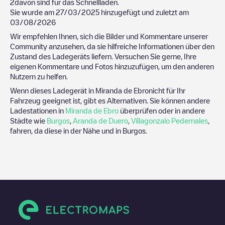
2
davon sind für das Schnellladen.
Sie wurde am
27/03/2025
hinzugefügt und zuletzt am
03/08/2026
Wir empfehlen Ihnen, sich die Bilder und Kommentare unserer
Community anzusehen, da sie hilfreiche Informationen über den
Zustand des Ladegeräts liefern. Versuchen Sie gerne, Ihre
eigenen Kommentare und Fotos hinzuzufügen, um den anderen
Nutzern zu helfen.
Wenn dieses Ladegerät in
Miranda de Ebro
nicht für Ihr
Fahrzeug geeignet ist, gibt es Alternativen. Sie können andere
Ladestationen in
Miranda de Ebro
überprüfen oder in andere
Städte wie
Burgos
,
Aranda de Duero
,
Villagonzalo Pedernales
,
fahren, da diese in der Nähe und in
Burgos
.