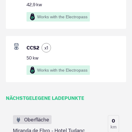
42,9
kw
Works with the Electropass
CCS2
x
1
50
kw
Works with the Electropass
NÄCHSTGELEGENE LADEPUNKTE
Oberfläche
0
km
Miranda de Ebro - Hotel Tudanc