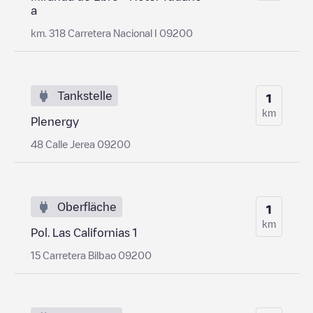
a
km. 318 Carretera Nacional I 09200
Tankstelle
1
km
Plenergy
48 Calle Jerea 09200
Oberfläche
1
km
Pol. Las Californias 1
15 Carretera Bilbao 09200