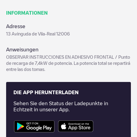
INFORMATIONEN
Adresse
13 Avinguda de Vila-Real 12006
Anweisungen
OBSERVAR INSTRUCCIONES EN ADHESIVO FRONTAL / Punto
de recarga de 7,4kW de potencia. La potencia total se repartirá
entre las dos tomas.
DIE APP HERUNTERLADEN
Sehen Sie den Status der Ladepunkte in
Echtzeit in unserer App.