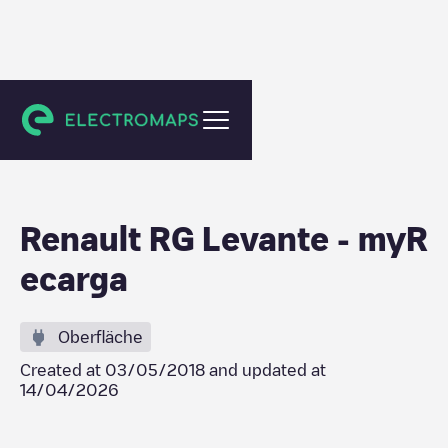
Castelló de la Plana
Renault RG Levante - myR
ecarga
Oberfläche
Created at
03/05/2018
and updated at
14/04/2026