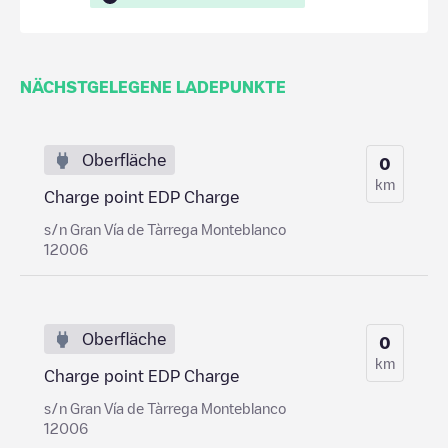
NÄCHSTGELEGENE LADEPUNKTE
Oberfläche
0
km
Charge point EDP Charge
s/n Gran Vía de Tàrrega Monteblanco
12006
Oberfläche
0
km
Charge point EDP Charge
s/n Gran Vía de Tàrrega Monteblanco
12006