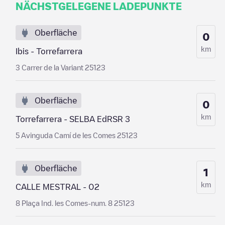
NÄCHSTGELEGENE LADEPUNKTE
Oberfläche
0
km
Ibis - Torrefarrera
3 Carrer de la Variant 25123
Oberfläche
0
km
Torrefarrera - SELBA EdRSR 3
5 Avinguda Camí de les Comes 25123
Oberfläche
1
km
CALLE MESTRAL - 02
8 Plaça Ind. les Comes-num. 8 25123