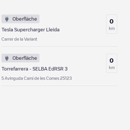
Oberfläche
0
km
Tesla Supercharger Lleida
Carrer de la Variant
Oberfläche
0
km
Torrefarrera - SELBA EdRSR 3
5 Avinguda Camí de les Comes 25123