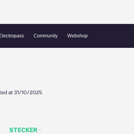
 Torrefarrera
Electropass
Community
Webshop
ted at
31/10/2025
·
STECKER