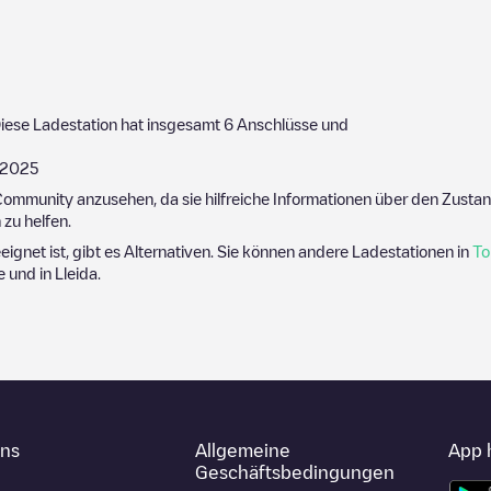
iese Ladestation hat insgesamt
6
Anschlüsse und
/2025
ommunity anzusehen, da sie hilfreiche Informationen über den Zustand
zu helfen.
eeignet ist, gibt es Alternativen. Sie können andere Ladestationen in
To
he und in
Lleida
.
uns
Allgemeine
App 
Geschäftsbedingungen