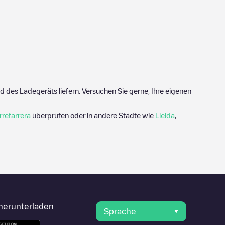
 des Ladegeräts liefern. Versuchen Sie gerne, Ihre eigenen
rrefarrera
überprüfen oder in andere Städte wie
Lleida
,
herunterladen
Sprache