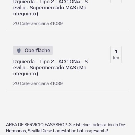
Izquierda - Tipo 2 - ACCIONA - S
evilla - Supermercado MAS (Mo
ntequinto)
20 Calle Genciana 41089
Oberfläche
1
km
Izquierda - Tipo 2 - ACCIONA - S
evilla - Supermercado MAS (Mo
ntequinto)
20 Calle Genciana 41089
AREA DE SERVICIO EASYSHOP-3
e ist eine Ladestation in
Dos
Hermanas
,
Sevilla
Diese Ladestation hat insgesamt
2