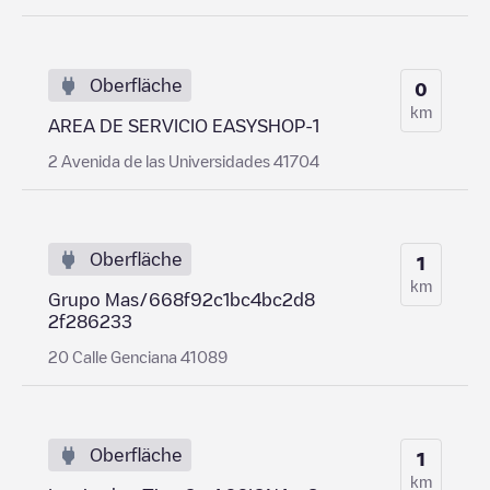
Oberfläche
0
km
AREA DE SERVICIO EASYSHOP-1
2 Avenida de las Universidades 41704
Oberfläche
1
km
Grupo Mas/668f92c1bc4bc2d8
2f286233
20 Calle Genciana 41089
Oberfläche
1
km