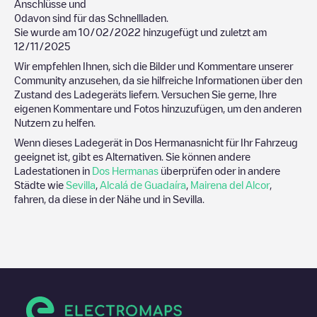
Anschlüsse und
0
davon sind für das Schnellladen.
Sie wurde am
10/02/2022
hinzugefügt und zuletzt am
12/11/2025
Wir empfehlen Ihnen, sich die Bilder und Kommentare unserer
Community anzusehen, da sie hilfreiche Informationen über den
Zustand des Ladegeräts liefern. Versuchen Sie gerne, Ihre
eigenen Kommentare und Fotos hinzuzufügen, um den anderen
Nutzern zu helfen.
Wenn dieses Ladegerät in
Dos Hermanas
nicht für Ihr Fahrzeug
geeignet ist, gibt es Alternativen. Sie können andere
Ladestationen in
Dos Hermanas
überprüfen oder in andere
Städte wie
Sevilla
,
Alcalá de Guadaíra
,
Mairena del Alcor
,
fahren, da diese in der Nähe und in
Sevilla
.