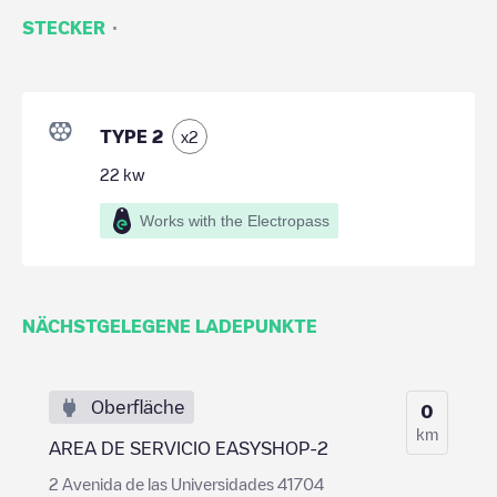
·
STECKER
TYPE 2
x
2
22
kw
Works with the Electropass
NÄCHSTGELEGENE LADEPUNKTE
Oberfläche
0
km
AREA DE SERVICIO EASYSHOP-2
2 Avenida de las Universidades 41704