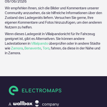
09/06/2026
Wir empfehlen Ihnen, sich die Bilder und Kommentare unserer
Community anzusehen, da sie hilfreiche Informationen über den
Zustand des Ladegeräts liefern. Versuchen Sie gerne, Ihre
eigenen Kommentare und Fotos hinzuzufügen, um den anderen
Nutzern zu helfen.
Wenn dieses Ladegerät in
Villalpando
nicht für Ihr Fahrzeug
geeignet ist, gibt es Alternativen. Sie können andere
Ladestationen in
Villalpando
überprüfen oder in andere Städte
wie
Zamora
,
Benavente
,
Toro
, fahren, da diese in der Nähe und
in
Zamora
.
A
company