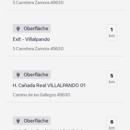
5 Carretera Zamora 49630
Oberfläche
1
km
Exit - Villalpando
5 Carretera Zamora 49630
Oberfläche
5
km
H. Cañada Real VILLALPANDO 01
Camino de los Gallegos 49630
Oberfläche
6
km