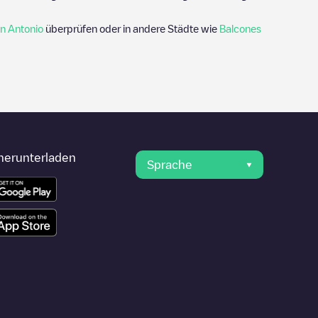
n Antonio
überprüfen oder in andere Städte wie
Balcones
herunterladen
Sprache