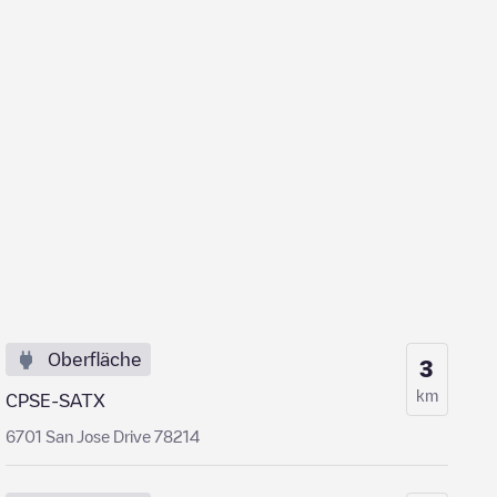
Oberfläche
3
km
CPSE-SATX
6701 San Jose Drive 78214