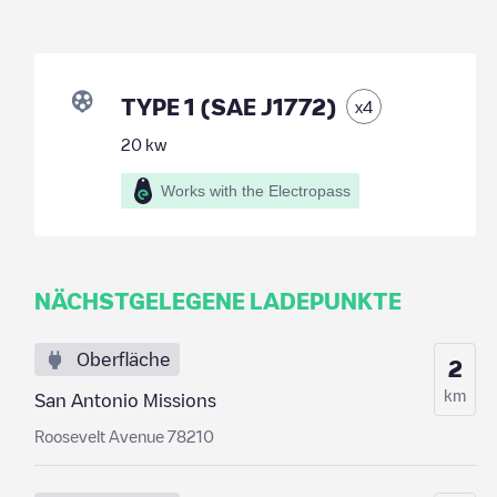
TYPE 1 (SAE J1772)
x
4
20
kw
Works with the Electropass
NÄCHSTGELEGENE LADEPUNKTE
Oberfläche
2
km
San Antonio Missions
Roosevelt Avenue 78210