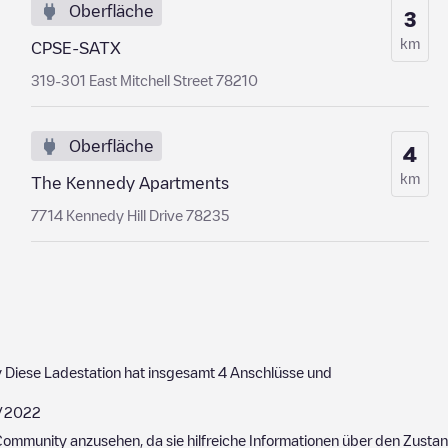
Oberfläche
3
km
CPSE-SATX
319-301 East Mitchell Street 78210
Oberfläche
4
km
The Kennedy Apartments
7714 Kennedy Hill Drive 78235
y
Diese Ladestation hat insgesamt
4
Anschlüsse und
/2022
ommunity anzusehen, da sie hilfreiche Informationen über den Zustand