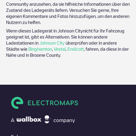
Community anzusehen, da sie hilfreiche Informationen über den
Zustand des Ladegeräts liefern. Versuchen Sie gerne, Ihre
eigenen Kommentare und Fotos hinzuzufügen, um den anderen
Nutzern zu helfen.
Wenn dieses Ladegerät in
Johnson City
nicht für Ihr Fahrzeug
geeignet ist, gibt es Alternativen. Sie können andere
Ladestationen in
Johnson City
überprüfen oder in andere
Städte wie
Binghamton
,
Vestal
,
Endicott
, fahren, da diese in der
Nähe und in
Broome County
.
A
company