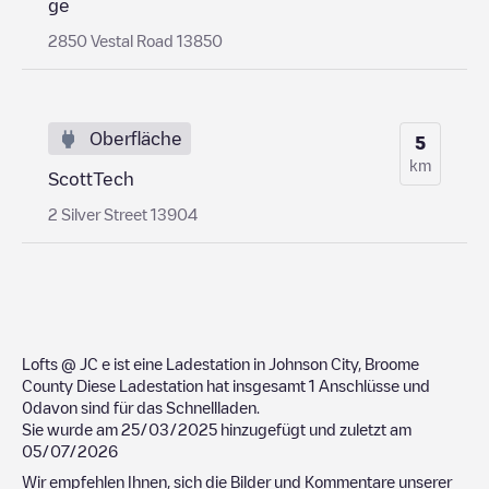
ge
2850 Vestal Road 13850
Oberfläche
5
km
ScottTech
2 Silver Street 13904
Lofts @ JC
e ist eine Ladestation in
Johnson City
,
Broome
County
Diese Ladestation hat insgesamt
1
Anschlüsse und
0
davon sind für das Schnellladen.
Sie wurde am
25/03/2025
hinzugefügt und zuletzt am
05/07/2026
Wir empfehlen Ihnen, sich die Bilder und Kommentare unserer