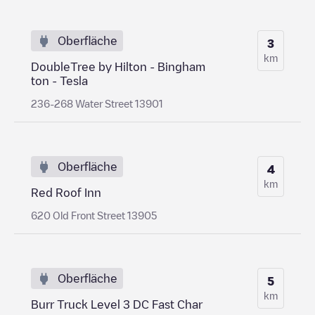
Oberfläche
3
km
DoubleTree by Hilton - Bingham
ton - Tesla
236-268 Water Street 13901
Oberfläche
4
km
Red Roof Inn
620 Old Front Street 13905
Oberfläche
5
km
Burr Truck Level 3 DC Fast Char