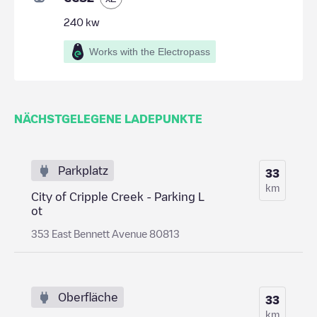
240
kw
Works with the Electropass
NÄCHSTGELEGENE LADEPUNKTE
Parkplatz
33
km
City of Cripple Creek - Parking L
ot
353 East Bennett Avenue 80813
Oberfläche
33
km