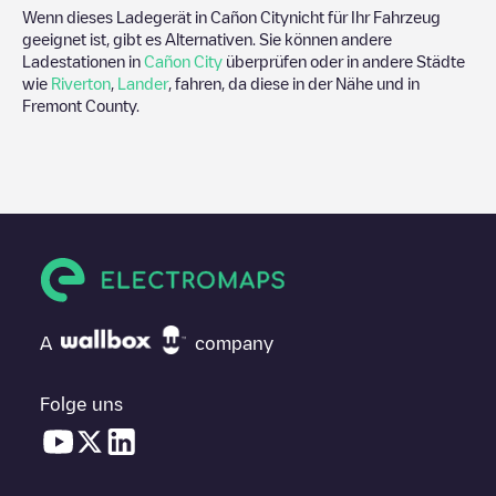
Wenn dieses Ladegerät in
Cañon City
nicht für Ihr Fahrzeug
geeignet ist, gibt es Alternativen. Sie können andere
Ladestationen in
Cañon City
überprüfen oder in andere Städte
wie
Riverton
,
Lander
, fahren, da diese in der Nähe und in
Fremont County
.
A
company
Folge uns