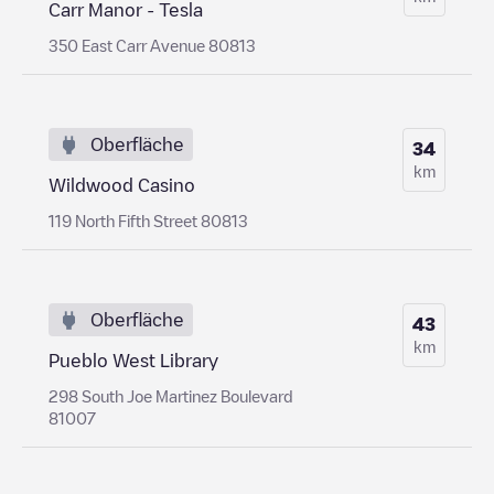
Carr Manor - Tesla
350 East Carr Avenue 80813
Oberfläche
34
km
Wildwood Casino
119 North Fifth Street 80813
Oberfläche
43
km
Pueblo West Library
298 South Joe Martinez Boulevard
81007