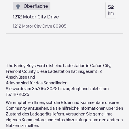
Oberfläche
52
km
1212 Motor City Drive
1212 Motor City Drive 80905
The Faricy Boys Ford
e ist eine Ladestation in
Cañon City
,
Fremont County
Diese Ladestation hat insgesamt
12
Anschlüsse und
4
davon sind für das Schnellladen.
Sie wurde am
25/06/2025
hinzugefügt und zuletzt am
15/12/2025
Wir empfehlen Ihnen, sich die Bilder und Kommentare unserer
Community anzusehen, da sie hilfreiche Informationen über den
Zustand des Ladegeräts liefern. Versuchen Sie gerne, Ihre
eigenen Kommentare und Fotos hinzuzufügen, um den anderen
Nutzern zu helfen.