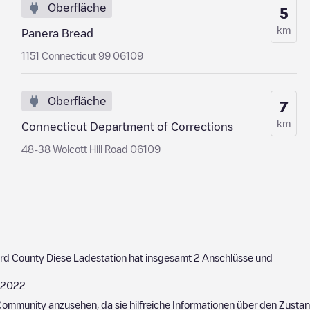
Oberfläche
5
km
Panera Bread
1151 Connecticut 99 06109
Oberfläche
7
km
Connecticut Department of Corrections
48-38 Wolcott Hill Road 06109
ord County
Diese Ladestation hat insgesamt
2
Anschlüsse und
/2022
ommunity anzusehen, da sie hilfreiche Informationen über den Zustand