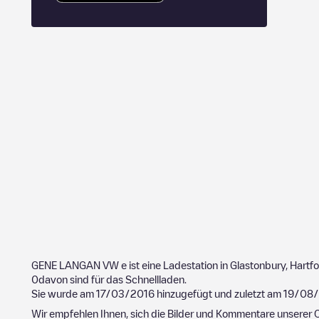
GENE LANGAN VW
e ist eine Ladestation in
Glastonbury
,
Hartf
0
davon sind für das Schnellladen.
Sie wurde am
17/03/2016
hinzugefügt und zuletzt am
19/08
Wir empfehlen Ihnen, sich die Bilder und Kommentare unserer C