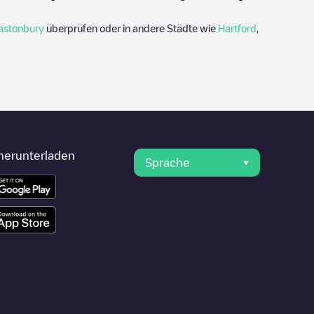
astonbury
überprüfen oder in andere Städte wie
Hartford
,
herunterladen
Sprache