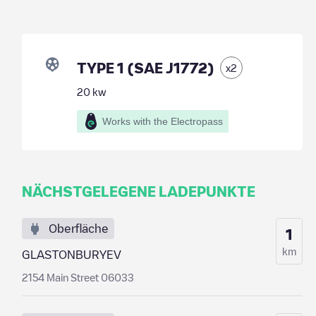
TYPE 1 (SAE J1772)
x
2
20
kw
Works with the Electropass
NÄCHSTGELEGENE LADEPUNKTE
Oberfläche
1
km
GLASTONBURYEV
2154 Main Street 06033