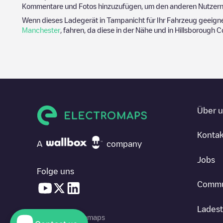
Kommentare und Fotos hinzuzufügen, um den anderen Nutzern 
Wenn dieses Ladegerät in
Tampa
nicht für Ihr Fahrzeug geeign
Manchester
, fahren, da diese in der Nähe und in
Hillsborough C
Über 
Kontak
A
company
Jobs
Folge uns
Commu
Ladest
© 2026 Electromaps