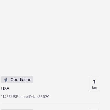
Oberfläche
1
km
USF
11435 USF Laurel Drive 33620