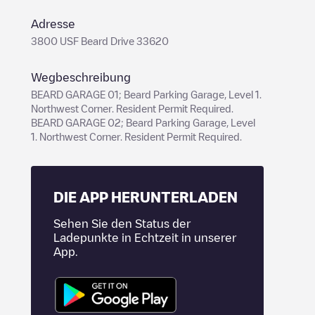
Adresse
3800 USF Beard Drive 33620
Wegbeschreibung
BEARD GARAGE 01; Beard Parking Garage, Level 1.
Northwest Corner. Resident Permit Required.
BEARD GARAGE 02; Beard Parking Garage, Level
1. Northwest Corner. Resident Permit Required.
DIE APP HERUNTERLADEN
Sehen Sie den Status der
Ladepunkte in Echtzeit in unserer
App.