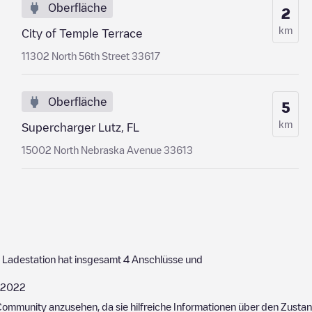
Oberfläche
2
km
City of Temple Terrace
11302 North 56th Street 33617
Oberfläche
5
km
Supercharger Lutz, FL
15002 North Nebraska Avenue 33613
 Ladestation hat insgesamt
4
Anschlüsse und
/2022
ommunity anzusehen, da sie hilfreiche Informationen über den Zustand