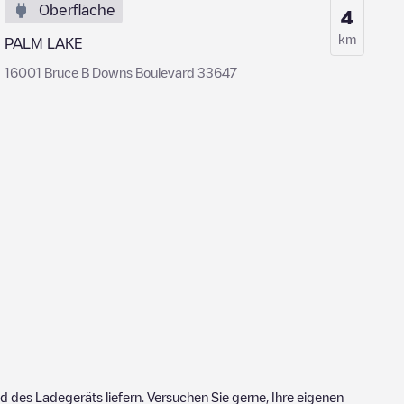
Oberfläche
4
km
PALM LAKE
16001 Bruce B Downs Boulevard 33647
 des Ladegeräts liefern. Versuchen Sie gerne, Ihre eigenen