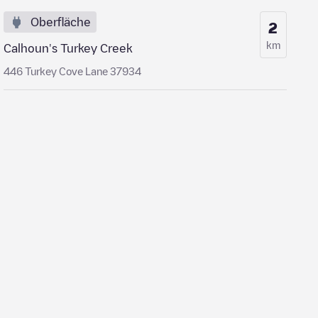
Oberfläche
2
km
Calhoun's Turkey Creek
446 Turkey Cove Lane 37934