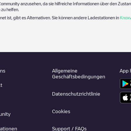
ommunity anzusehen, da sie hilfreiche Informationen über den Zustand
zu helfen.
net ist, gibt es Alternativen. Sie können andere Ladestationen in
Knoxvi
uns
Allgemeine
App 
Geschäftsbedingungen
t
Datenschutzrichtlinie
Cookies
nity
ationen
Support / FAQs