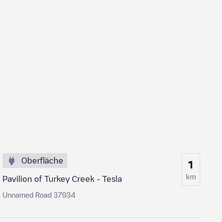
Oberfläche
1
km
Pavilion of Turkey Creek - Tesla
Unnamed Road 37934