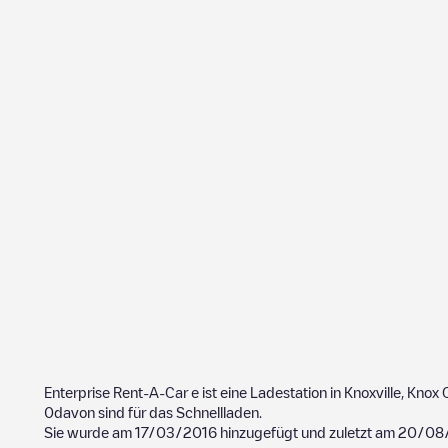
Enterprise Rent-A-Car
e ist eine Ladestation in
Knoxville
,
Knox 
0
davon sind für das Schnellladen.
Sie wurde am
17/03/2016
hinzugefügt und zuletzt am
20/08