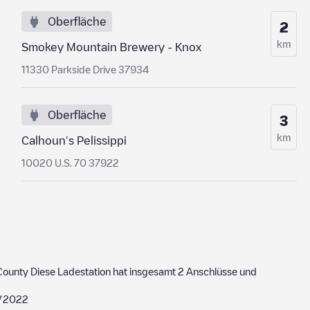
Oberfläche
2
km
Smokey Mountain Brewery - Knox
11330 Parkside Drive 37934
Oberfläche
3
km
Calhoun's Pelissippi
10020 U.S. 70 37922
County
Diese Ladestation hat insgesamt
2
Anschlüsse und
/2022