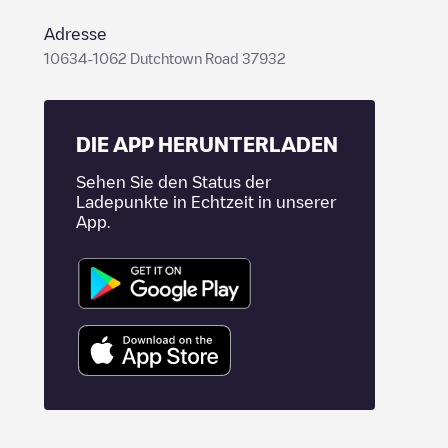
Adresse
10634-1062 Dutchtown Road 37932
DIE APP HERUNTERLADEN
Sehen Sie den Status der
Ladepunkte in Echtzeit in unserer
App.