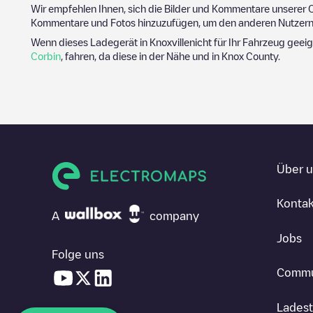
Wir empfehlen Ihnen, sich die Bilder und Kommentare unserer C
Kommentare und Fotos hinzuzufügen, um den anderen Nutzern 
Wenn dieses Ladegerät in
Knoxville
nicht für Ihr Fahrzeug geeig
Corbin
, fahren, da diese in der Nähe und in
Knox County
.
Über 
Kontak
A
company
Jobs
Folge uns
Commu
Ladest