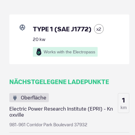
TYPE 1 (SAE J1772)
x
2
20
kw
Works with the Electropass
NÄCHSTGELEGENE LADEPUNKTE
Oberfläche
1
km
Electric Power Research Institute (EPRI) - Kn
oxville
981-961 Corridor Park Boulevard 37932