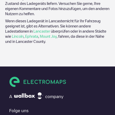
Zustand des Ladegeräts liefern. Versuchen Sie gerne, Ihre
eigenen Kommentare und Fotos hinzuzufügen, um den anderen
Nutzern zu helfen.
Wenn dieses Ladegerät in
Lancaster
nicht für Ihr Fahrzeug
geeignet ist, gibt es Alternativen. Sie können andere
Ladestationen in
Lancaster
überprüfen oder in andere Städte
wie
Lincoln
,
Ephrata
,
Mount Joy
, fahren, da diese in der Nähe
und in
Lancaster County
.
A
company
Folge uns