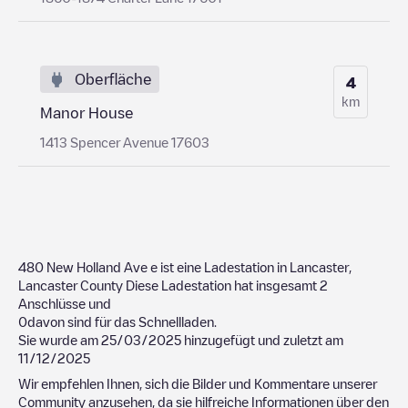
Oberfläche
4
km
Manor House
1413 Spencer Avenue 17603
480 New Holland Ave
e ist eine Ladestation in
Lancaster
,
Lancaster County
Diese Ladestation hat insgesamt
2
Anschlüsse und
0
davon sind für das Schnellladen.
Sie wurde am
25/03/2025
hinzugefügt und zuletzt am
11/12/2025
Wir empfehlen Ihnen, sich die Bilder und Kommentare unserer
Community anzusehen, da sie hilfreiche Informationen über den