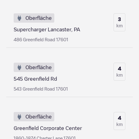
Oberfläche
3
km
Supercharger Lancaster, PA
486 Greenfield Road 17601
Oberfläche
4
km
545 Greenfield Rd
543 Greenfield Road 17601
Oberfläche
4
km
Greenfield Corporate Center
1860-1874 Charter Lane 17601