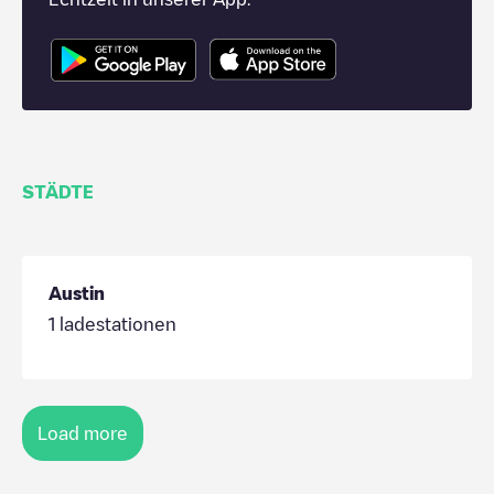
STÄDTE
Austin
1
ladestationen
Load more