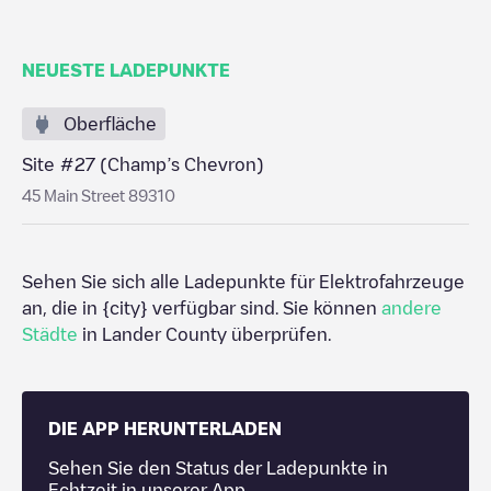
NEUESTE LADEPUNKTE
Oberfläche
Site #27 (Champ’s Chevron)
45 Main Street 89310
Sehen Sie sich alle Ladepunkte für Elektrofahrzeuge
an, die in
{city}
verfügbar sind. Sie können
andere
Städte
in
Lander County
überprüfen.
DIE APP HERUNTERLADEN
Sehen Sie den Status der Ladepunkte in
Echtzeit in unserer App.