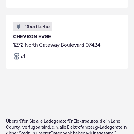
Oberfläche
CHEVRON EVSE
1272 North Gateway Boulevard 97424
1
x
Überprüfen Sie alle Ladegeräte für Elektroautos, die in
Lane
County
, verfügbarsind, d.h. alle Elektrofahrzeug-Ladegeräte in
dieser Stadt. In unsererDatenbank haben wir insgesamt
3