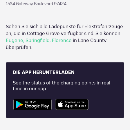
1534 Gateway Boulevard 97424
Sehen Sie sich alle Ladepunkte für Elektrofahrzeuge
an, die in
Cottage Grove
verfügbar sind. Sie können
Eugene
,
Springfield
,
Florence
in
Lane County
überprüfen.
DIE APP HERUNTERLADEN
See the status of the charging points in real
time in our app