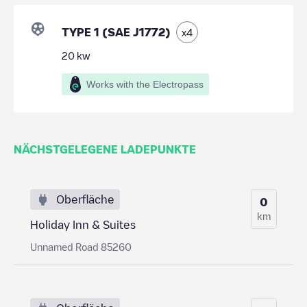
TYPE 1 (SAE J1772)
x
4
20
kw
Works with the Electropass
NÄCHSTGELEGENE LADEPUNKTE
Oberfläche
0
km
Holiday Inn & Suites
Unnamed Road 85260