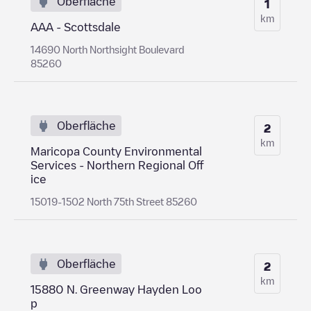
Oberfläche
1
km
AAA - Scottsdale
14690 North Northsight Boulevard
85260
Oberfläche
2
km
Maricopa County Environmental
Services - Northern Regional Off
ice
15019-1502 North 75th Street 85260
Oberfläche
2
km
15880 N. Greenway Hayden Loo
p