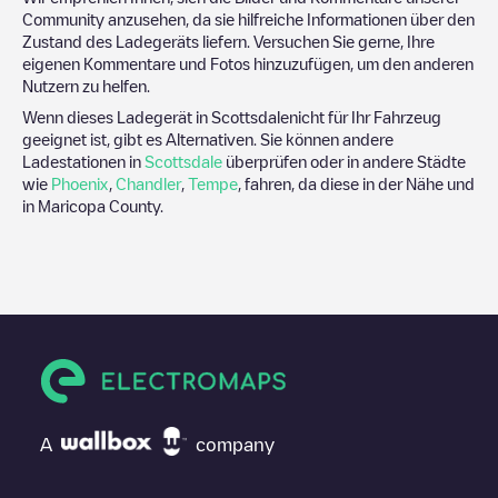
Community anzusehen, da sie hilfreiche Informationen über den
Zustand des Ladegeräts liefern. Versuchen Sie gerne, Ihre
eigenen Kommentare und Fotos hinzuzufügen, um den anderen
Nutzern zu helfen.
Wenn dieses Ladegerät in
Scottsdale
nicht für Ihr Fahrzeug
geeignet ist, gibt es Alternativen. Sie können andere
Ladestationen in
Scottsdale
überprüfen oder in andere Städte
wie
Phoenix
,
Chandler
,
Tempe
, fahren, da diese in der Nähe und
in
Maricopa County
.
A
company