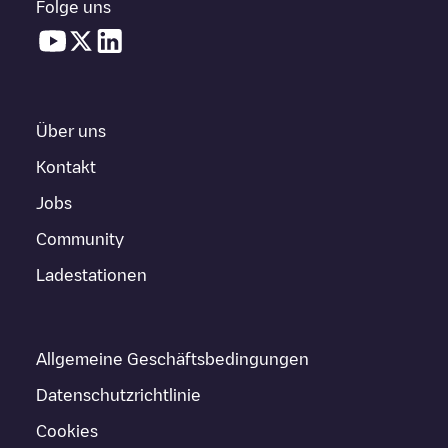
Folge uns
Über uns
Kontakt
Jobs
Community
Ladestationen
Allgemeine Geschäftsbedingungen
Datenschutzrichtlinie
Cookies