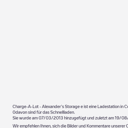
Charge-A-Lot - Alexander's Storage
e ist eine Ladestation in
C
0
davon sind für das Schnellladen.
Sie wurde am
07/03/2013
hinzugefügt und zuletzt am
19/08
Wir empfehlen Ihnen, sich die Bilder und Kommentare unserer C