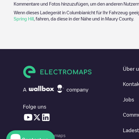
Kommentare und Fotos hinzuzufügen, um den anderen Nutzern 
Wenn dieses Ladegerät in
Columbia
nicht für Ihr Fahrzeug geei
Spring Hill
, fahren, da diese in der Nähe und in
Maury County
.
Über 
Kontak
A
company
Jobs
Folge uns
Commu
Ladest
© 2026 Electromaps