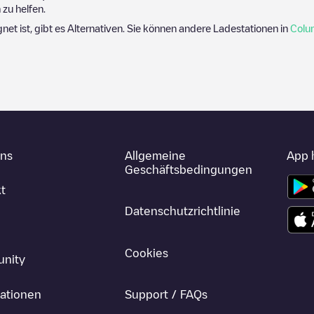
zu helfen.
gnet ist, gibt es Alternativen. Sie können andere Ladestationen in
Colu
uns
Allgemeine
App 
Geschäftsbedingungen
t
Datenschutzrichtlinie
Cookies
nity
ationen
Support / FAQs