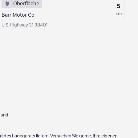
Oberfläche
5
km
Barr Motor Co
U.S. Highway 31 38401
 und
 des Ladegeräts liefern. Versuchen Sie gerne, Ihre eigenen