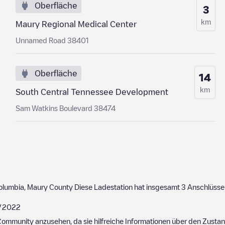
Oberfläche
3
km
Maury Regional Medical Center
Unnamed Road 38401
Oberfläche
14
km
South Central Tennessee Development
Sam Watkins Boulevard 38474
olumbia
,
Maury County
Diese Ladestation hat insgesamt
3
Anschlüsse
/2022
ommunity anzusehen, da sie hilfreiche Informationen über den Zustand