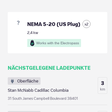
NEMA 5-20 (US Plug)
x
2
2,4
kw
Works with the Electropass
NÄCHSTGELEGENE LADEPUNKTE
Oberfläche
3
km
Stan McNabb Cadillac Columbia
31 South James Campbell Boulevard 38401