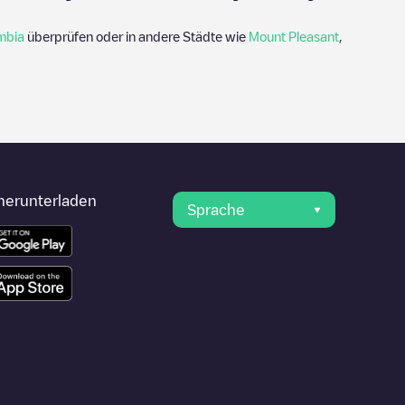
mbia
überprüfen oder in andere Städte wie
Mount Pleasant
,
herunterladen
Sprache