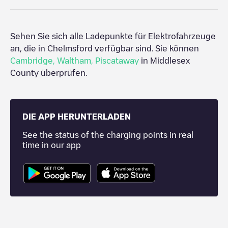
Sehen Sie sich alle Ladepunkte für Elektrofahrzeuge
an, die in
Chelmsford
verfügbar sind. Sie können
Cambridge
,
Waltham
,
Piscataway
in
Middlesex
County
überprüfen.
DIE APP HERUNTERLADEN
See the status of the charging points in real
time in our app