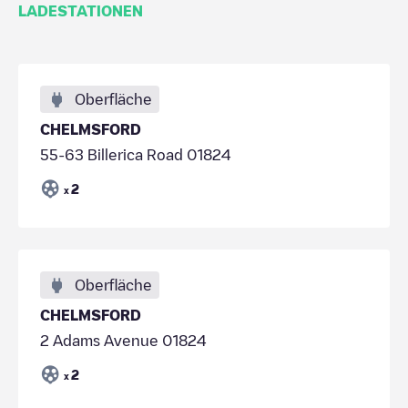
LADESTATIONEN
Oberfläche
CHELMSFORD
55-63 Billerica Road 01824
2
x
Oberfläche
CHELMSFORD
2 Adams Avenue 01824
2
x