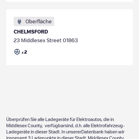
Oberfläche
CHELMSFORD
23 Middlesex Street 01863
2
x
Überprüfen Sie alle Ladegeräte für Elektroautos, die in
Middlesex County
, verfügbarsind, d.h. alle Elektrofahrzeug-
Ladegeräte in dieser Stadt. In unsererDatenbank haben wir
insgesamt
3
Ladepunkte in dieser Stadt,
Middlesex County
,