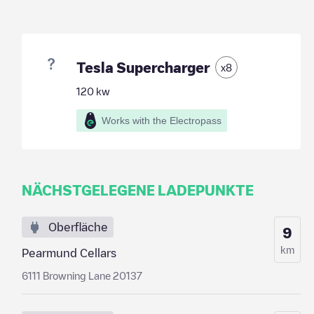
Tesla Supercharger
x
8
120
kw
Works with the Electropass
NÄCHSTGELEGENE LADEPUNKTE
Oberfläche
9
km
Pearmund Cellars
6111 Browning Lane 20137