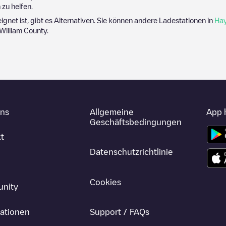
zu helfen.
eignet ist, gibt es Alternativen. Sie können andere Ladestationen in
Ha
 William County
.
uns
Allgemeine
App 
Geschäftsbedingungen
t
Datenschutzrichtlinie
Cookies
nity
ationen
Support / FAQs