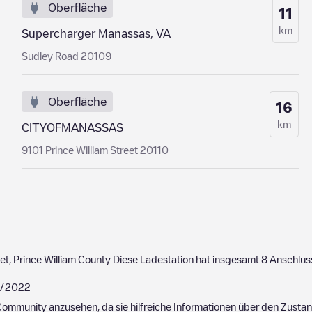
Oberfläche
11
km
Supercharger Manassas, VA
Sudley Road 20109
Oberfläche
16
km
CITYOFMANASSAS
9101 Prince William Street 20110
et
,
Prince William County
Diese Ladestation hat insgesamt
8
Anschlüs
/2022
ommunity anzusehen, da sie hilfreiche Informationen über den Zustand