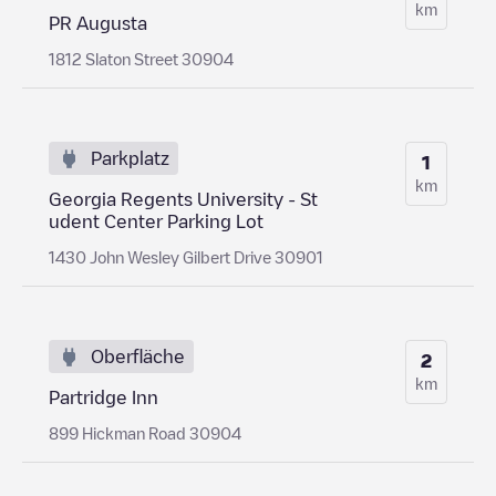
km
PR Augusta
1812 Slaton Street 30904
Parkplatz
1
km
Georgia Regents University - St
udent Center Parking Lot
1430 John Wesley Gilbert Drive 30901
Oberfläche
2
km
Partridge Inn
899 Hickman Road 30904