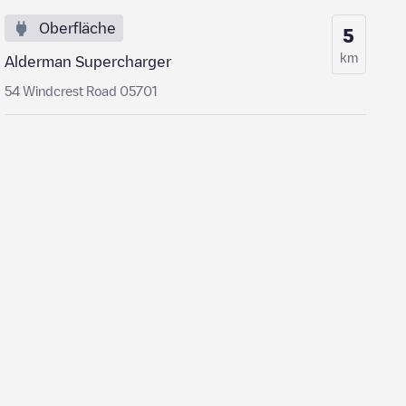
Oberfläche
5
km
Alderman Supercharger
54 Windcrest Road 05701