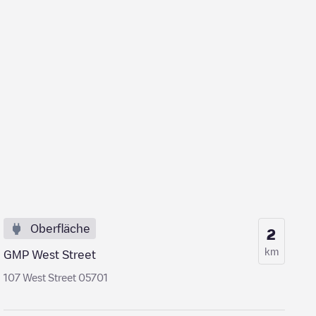
Oberfläche
2
km
GMP West Street
107 West Street 05701