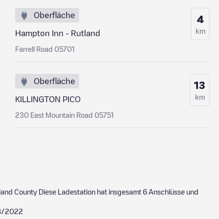
Oberfläche
4
km
Hampton Inn - Rutland
Farrell Road 05701
Oberfläche
13
km
KILLINGTON PICO
230 East Mountain Road 05751
land County
Diese Ladestation hat insgesamt
6
Anschlüsse und
8/2022