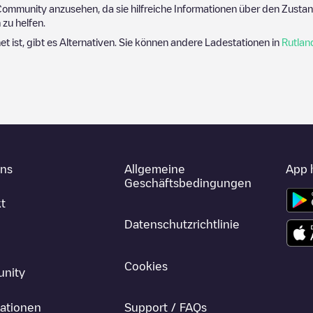
ommunity anzusehen, da sie hilfreiche Informationen über den Zustand
zu helfen.
et ist, gibt es Alternativen. Sie können andere Ladestationen in
Rutlan
uns
Allgemeine
App 
Geschäftsbedingungen
t
Datenschutzrichtlinie
Cookies
nity
ationen
Support / FAQs