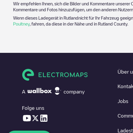
Wir empfehlen Ihnen, sich die Bilder und Kommentare unserer C
Kommentare und Fotos hinzuzufügen, um den anderen Nutzern 
Wenn dieses Ladegerät in
Rutland
nicht für Ihr Fahrzeug geeign
Poultney
, fahren, da diese in der Nähe und in
Rutland County
.
Über 
Kontak
A
company
Jobs
Folge uns
Commu
Ladest