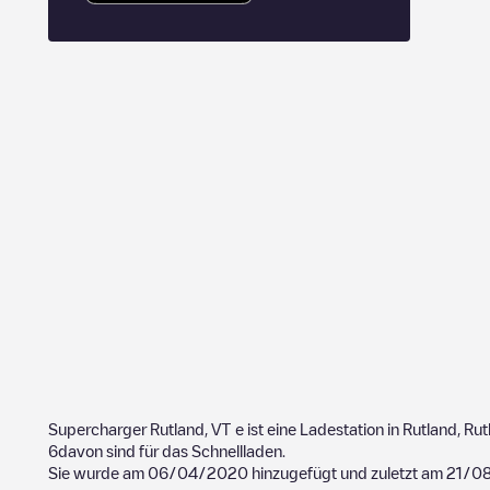
Supercharger Rutland, VT
e ist eine Ladestation in
Rutland
,
Rut
6
davon sind für das Schnellladen.
Sie wurde am
06/04/2020
hinzugefügt und zuletzt am
21/0