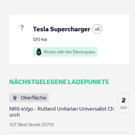
Tesla Supercharger
x
6
120
kw
Works with the Electropass
NÄCHSTGELEGENE LADEPUNKTE
Oberfläche
2
km
NRG eVgo - Rutland Unitarian Universalist Ch
urch
107 West Street 05701