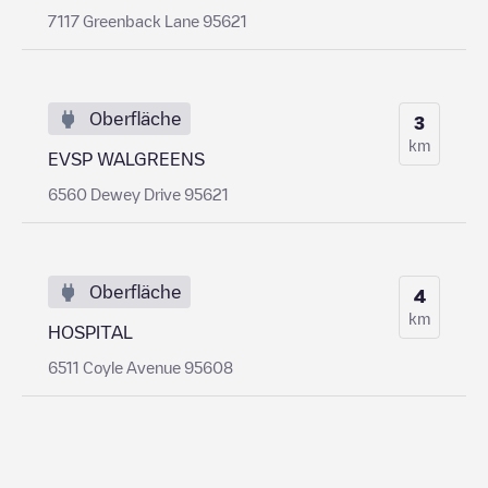
7117 Greenback Lane 95621
Oberfläche
3
km
EVSP WALGREENS
6560 Dewey Drive 95621
Oberfläche
4
km
HOSPITAL
6511 Coyle Avenue 95608