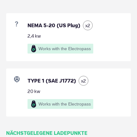
NEMA 5-20 (US Plug)
x
2
2,4
kw
Works with the Electropass
TYPE 1 (SAE J1772)
x
2
20
kw
Works with the Electropass
NÄCHSTGELEGENE LADEPUNKTE