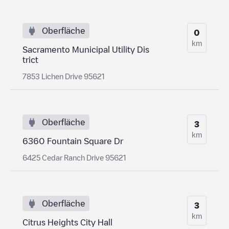
Oberfläche
0
km
Sacramento Municipal Utility Dis
trict
7853 Lichen Drive 95621
Oberfläche
3
km
6360 Fountain Square Dr
6425 Cedar Ranch Drive 95621
Oberfläche
3
km
Citrus Heights City Hall