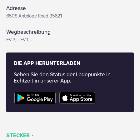
Adresse
6508 Antelope Road 95621
Wegbeschreibung
EV 2; - EV 1; -
DIE APP HERUNTERLADEN
Sehen Sie den Status der Ladepunkte in
Echtzeit in unserer App.
·
STECKER