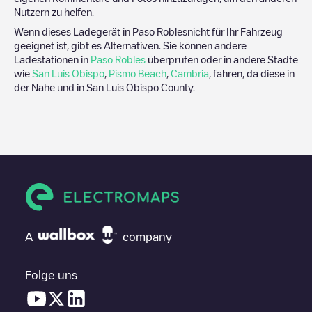
Nutzern zu helfen.
Wenn dieses Ladegerät in
Paso Robles
nicht für Ihr Fahrzeug
geeignet ist, gibt es Alternativen. Sie können andere
Ladestationen in
Paso Robles
überprüfen oder in andere Städte
wie
San Luis Obispo
,
Pismo Beach
,
Cambria
, fahren, da diese in
der Nähe und in
San Luis Obispo County
.
A
company
Folge uns