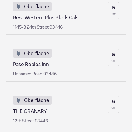
Oberfläche
5
km
Best Western Plus Black Oak
1145-B 24th Street 93446
Oberfläche
5
km
Paso Robles Inn
Unnamed Road 93446
Oberfläche
6
km
THE GRANARY
12th Street 93446