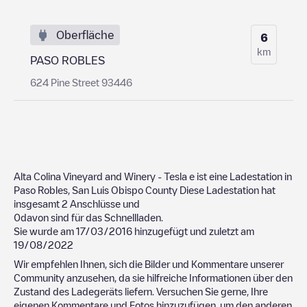
Oberfläche
6
km
PASO ROBLES
624 Pine Street 93446
Alta Colina Vineyard and Winery - Tesla
e ist eine Ladestation in
Paso Robles
,
San Luis Obispo County
Diese Ladestation hat
insgesamt
2
Anschlüsse und
0
davon sind für das Schnellladen.
Sie wurde am
17/03/2016
hinzugefügt und zuletzt am
19/08/2022
Wir empfehlen Ihnen, sich die Bilder und Kommentare unserer
Community anzusehen, da sie hilfreiche Informationen über den
Zustand des Ladegeräts liefern. Versuchen Sie gerne, Ihre
eigenen Kommentare und Fotos hinzuzufügen, um den anderen