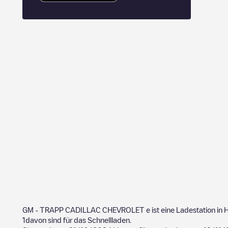
GM - TRAPP CADILLAC CHEVROLET
e ist eine Ladestation in
1
davon sind für das Schnellladen.