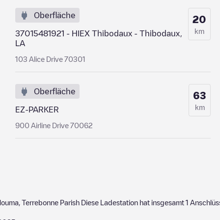
Oberfläche
20
km
37015481921 - HIEX Thibodaux - Thibodaux,
LA
103 Alice Drive 70301
Oberfläche
63
km
EZ-PARKER
900 Airline Drive 70062
Houma
,
Terrebonne Parish
Diese Ladestation hat insgesamt
1
Anschlüs