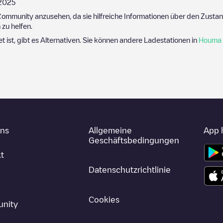
2025
ommunity anzusehen, da sie hilfreiche Informationen über den Zustand
zu helfen.
et ist, gibt es Alternativen. Sie können andere Ladestationen in
Houma
uns
Allgemeine
App 
Geschäftsbedingungen
t
Datenschutzrichtlinie
Cookies
nity