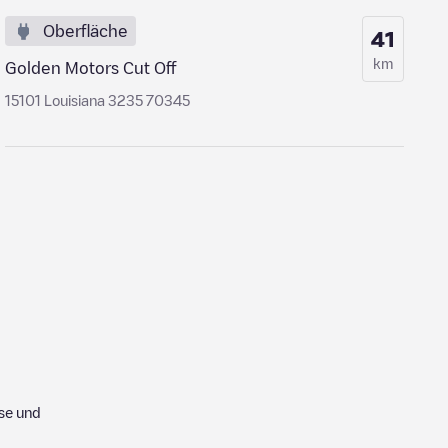
Oberfläche
41
km
Golden Motors Cut Off
15101 Louisiana 3235 70345
se und