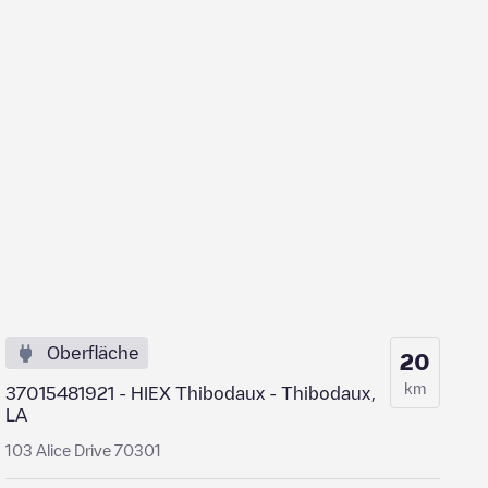
Oberfläche
20
km
37015481921 - HIEX Thibodaux - Thibodaux,
LA
103 Alice Drive 70301