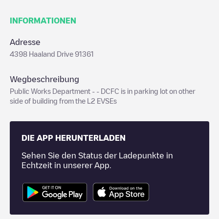
INFORMATIONEN
Adresse
4398 Haaland Drive 91361
Wegbeschreibung
Public Works Department - - DCFC is in parking lot on other
side of building from the L2 EVSEs
DIE APP HERUNTERLADEN
Sehen Sie den Status der Ladepunkte in
Echtzeit in unserer App.