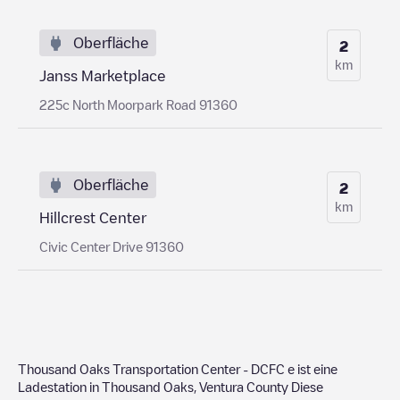
Oberfläche
2
km
Janss Marketplace
225c North Moorpark Road 91360
Oberfläche
2
km
Hillcrest Center
Civic Center Drive 91360
Thousand Oaks Transportation Center - DCFC
e ist eine
Ladestation in
Thousand Oaks
,
Ventura County
Diese