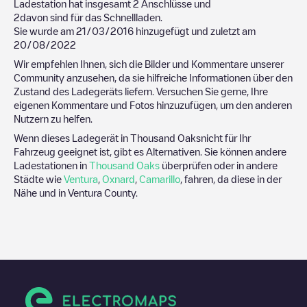
Ladestation hat insgesamt
2
Anschlüsse und
2
davon sind für das Schnellladen.
Sie wurde am
21/03/2016
hinzugefügt und zuletzt am
20/08/2022
Wir empfehlen Ihnen, sich die Bilder und Kommentare unserer
Community anzusehen, da sie hilfreiche Informationen über den
Zustand des Ladegeräts liefern. Versuchen Sie gerne, Ihre
eigenen Kommentare und Fotos hinzuzufügen, um den anderen
Nutzern zu helfen.
Wenn dieses Ladegerät in
Thousand Oaks
nicht für Ihr
Fahrzeug geeignet ist, gibt es Alternativen. Sie können andere
Ladestationen in
Thousand Oaks
überprüfen oder in andere
Städte wie
Ventura
,
Oxnard
,
Camarillo
, fahren, da diese in der
Nähe und in
Ventura County
.