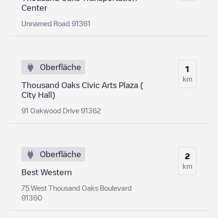
Center
Unnamed Road 91361
Oberfläche
1
km
Thousand Oaks Civic Arts Plaza (
City Hall)
91 Oakwood Drive 91362
Oberfläche
2
km
Best Western
75 West Thousand Oaks Boulevard
91360