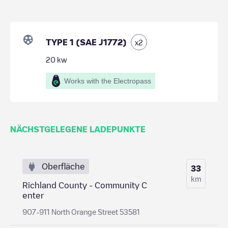
TYPE 1 (SAE J1772)
x
2
20
kw
Works with the Electropass
NÄCHSTGELEGENE LADEPUNKTE
Oberfläche
33
km
Richland County - Community C
enter
907-911 North Orange Street 53581