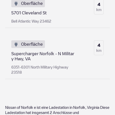
Oberfläche
4
km
5701 Cleveland St
Bell Atlantic Way 23462
Oberfläche
4
km
Supercharger Norfolk - N Militar
y Hwy, VA
6351-6301 North Military Highway
23518
Nissan of Norfolk
e ist eine Ladestation in
Norfolk
,
Virginia
Diese
Ladestation hat insgesamt
2
Anschlüsse und