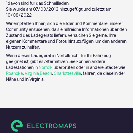
1
davon sind für das Schnellladen.
Sie wurde am
07/03/2013
hinzugefügt und zuletzt am
19/08/2022
Wir empfehlen Ihnen, sich die Bilder und Kommentare unserer
Community anzusehen, da sie hilfreiche Informationen über den
Zustand des Ladegeräts liefern. Versuchen Sie gerne, Ihre
eigenen Kommentare und Fotos hinzuzufügen, um den anderen
Nutzern zu helfen.
Wenn dieses Ladegerät in
Norfolk
nicht für Ihr Fahrzeug
geeignet ist, gibt es Alternativen. Sie können andere
Ladestationen in
Norfolk
überprüfen oder in andere Städte wie
Roanoke
,
Virginia Beach
,
Charlottesville
, fahren, da diese in der
Nähe und in
Virginia
.