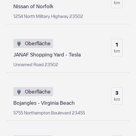
km
Nissan of Norfolk
1254 North Military Highway 23502
Oberfläche
1
km
JANAF Shopping Yard - Tesla
Unnamed Road 23502
Oberfläche
3
km
Bojangles - Virginia Beach
5755 Northampton Boulevard 23455