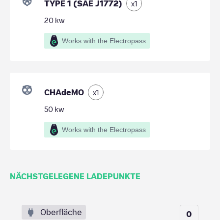
TYPE 1 (SAE J1772)
x
1
20
kw
Works with the Electropass
CHAdeMO
x
1
50
kw
Works with the Electropass
NÄCHSTGELEGENE LADEPUNKTE
Oberfläche
0