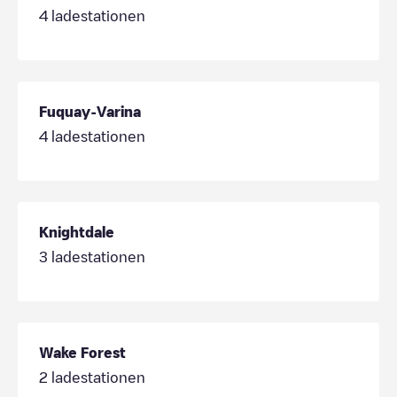
4
ladestationen
Fuquay-Varina
4
ladestationen
Knightdale
3
ladestationen
Wake Forest
2
ladestationen