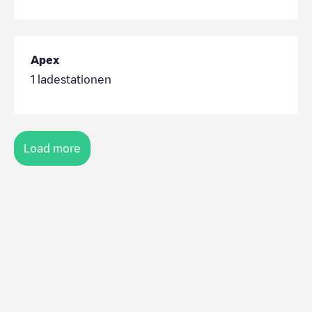
Apex
1
ladestationen
Load more