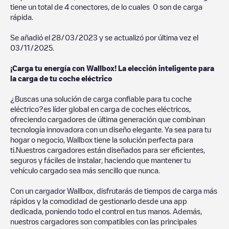
tiene un total de
4
conectores, de lo cuales
0
son de carga
rápida.
Se añadió el
28/03/2023
y se actualizó por última vez el
03/11/2025
.
¡Carga tu energía con Wallbox! La elección inteligente para
la carga de tu coche eléctrico
¿Buscas una solución de carga confiable para tu coche
eléctrico?es líder global en carga de coches eléctricos,
ofreciendo cargadores de última generación que combinan
tecnología innovadora con un diseño elegante. Ya sea para tu
hogar o negocio, Wallbox tiene la solución perfecta para
ti.Nuestros cargadores están diseñados para ser eficientes,
seguros y fáciles de instalar, haciendo que mantener tu
vehículo cargado sea más sencillo que nunca.
Con un cargador Wallbox, disfrutarás de tiempos de carga más
rápidos y la comodidad de gestionarlo desde una app
dedicada, poniendo todo el control en tus manos. Además,
nuestros cargadores son compatibles con las principales