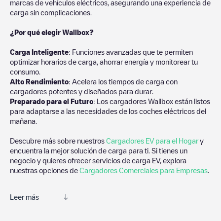
marcas de vehículos eléctricos, asegurando una experiencia de
carga sin complicaciones.
¿Por qué elegir Wallbox?
Carga Inteligente
: Funciones avanzadas que te permiten
optimizar horarios de carga, ahorrar energía y monitorear tu
consumo.
Alto Rendimiento
: Acelera los tiempos de carga con
cargadores potentes y diseñados para durar.
Preparado para el Futuro
: Los cargadores Wallbox están listos
para adaptarse a las necesidades de los coches eléctricos del
mañana.
Descubre más sobre nuestros
Cargadores EV para el Hogar
y
encuentra la mejor solución de carga para ti. Si tienes un
negocio y quieres ofrecer servicios de carga EV, explora
nuestras opciones de
Cargadores Comerciales para Empresas
.
Leer más
Te recomendamos que consultes las fotos y los comentarios