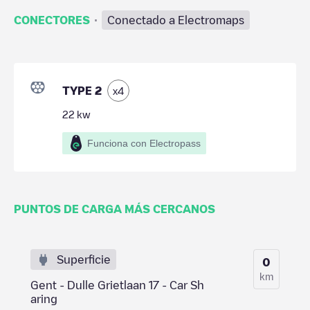
·
CONECTORES
Conectado a Electromaps
TYPE 2
x
4
22
kw
Funciona con Electropass
PUNTOS DE CARGA MÁS CERCANOS
Superficie
0
km
Gent - Dulle Grietlaan 17 - Car Sh
aring