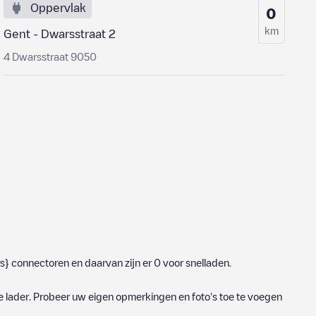
Oppervlak
0
km
Gent - Dwarsstraat 2
4 Dwarsstraat 9050
s}
connectoren en daarvan zijn er
0
voor snelladen.
e lader. Probeer uw eigen opmerkingen en foto's toe te voegen