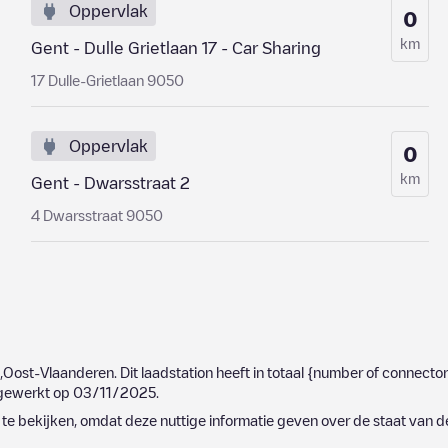
Oppervlak
0
km
Gent - Dulle Grietlaan 17 - Car Sharing
17 Dulle-Grietlaan 9050
Oppervlak
0
km
Gent - Dwarsstraat 2
4 Dwarsstraat 9050
,
Oost-Vlaanderen
. Dit laadstation heeft in totaal
{number of connector
ijgewerkt op
03/11/2025
.
e bekijken, omdat deze nuttige informatie geven over de staat van d