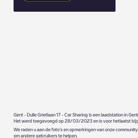
Gent - Dulle Grietlaan 17 - Car Sharing
is een laadstation in
Gent
Het werd toegevoegd op
28/03/2023
en is voor hetlaatst b
We raden u aan de foto's en opmerkingen van onze community t
om andere gebruikers te helpen.