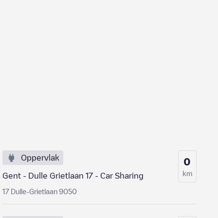
Oppervlak
0
km
Gent - Dulle Grietlaan 17 - Car Sharing
17 Dulle-Grietlaan 9050