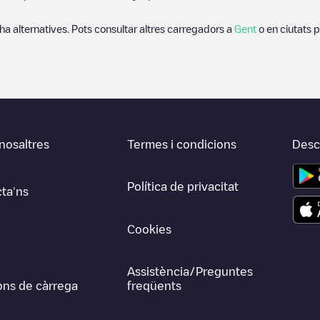
 ha alternatives. Pots consultar altres carregadors a
Gent
o en ciutats 
nosaltres
Termes i condicions
Desca
Política de privacitat
ta'ns
Cookies
Assistència/Preguntes
ons de càrrega
freqüents