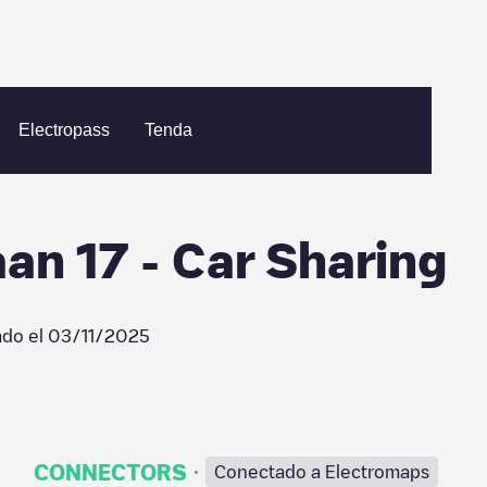
t - Dulle Grietlaan 17 - Car Sharing
Electropass
Tenda
aan 17 - Car Sharing
ado el
03/11/2025
·
CONNECTORS
Conectado a Electromaps