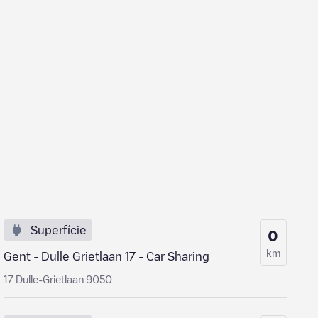
Superfície
0
km
Gent - Dulle Grietlaan 17 - Car Sharing
17 Dulle-Grietlaan 9050