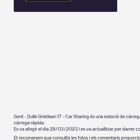
Gent - Dulle Grietlaan 17 - Car Sharing
és una estació de càrreg
càrrega ràpida.
Es va afegir el dia
28/03/2023
i es va actualitzar per darrer c
Et recomanem que consultis les fotos i els comentaris proporcion