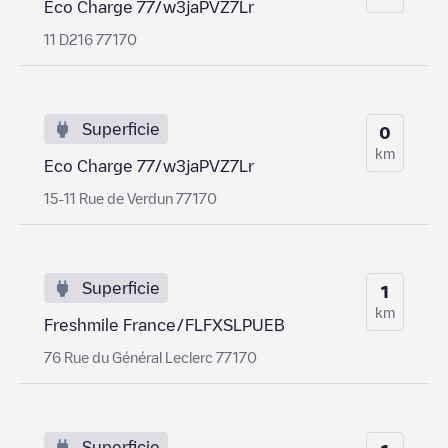
Eco Charge 77/w3jaPVZ7Lr
11 D216 77170
Superficie
0
km
Eco Charge 77/w3jaPVZ7Lr
15-11 Rue de Verdun 77170
Superficie
1
km
Freshmile France/FLFXSLPUEB
76 Rue du Général Leclerc 77170
Superficie