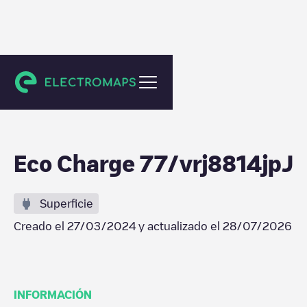
Brie-Comte-Robert
Eco Charge 77/vrj8814jpJ
Superficie
Creado el
27/03/2024
y actualizado el
28/07/2026
INFORMACIÓN