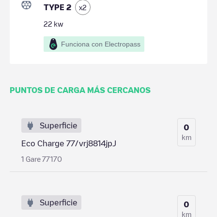
TYPE 2
x
2
22
kw
Funciona con Electropass
PUNTOS DE CARGA MÁS CERCANOS
Superficie
0
km
Eco Charge 77/vrj8814jpJ
1 Gare 77170
Superficie
0
km