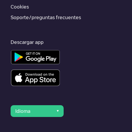
Meaux
,
Claye-Souilly
, porque están cerca y se encuentran
Cookies
dentro de
Seine-et-Marne
.
Soporte/preguntas frecuentes
Descargar app
Idioma