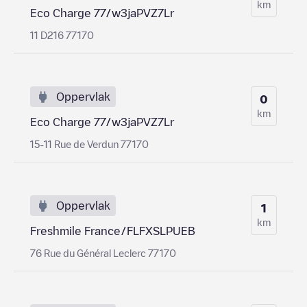
km
Eco Charge 77/w3jaPVZ7Lr
11 D216 77170
Oppervlak
0
km
Eco Charge 77/w3jaPVZ7Lr
15-11 Rue de Verdun 77170
Oppervlak
1
km
Freshmile France/FLFXSLPUEB
76 Rue du Général Leclerc 77170