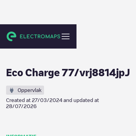
Brie-Comte-Robert
Eco Charge 77/vrj8814jpJ
Oppervlak
Created at
27/03/2024
and updated at
28/07/2026