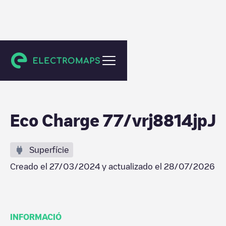
Brie-Comte-Robert
Eco Charge 77/vrj8814jpJ
Superfície
Creado el
27/03/2024
y actualizado el
28/07/2026
INFORMACIÓ