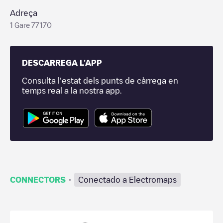
Adreça
1 Gare 77170
DESCARREGA L'APP
Consulta l'estat dels punts de càrrega en
temps real a la nostra app.
·
CONNECTORS
Conectado a Electromaps