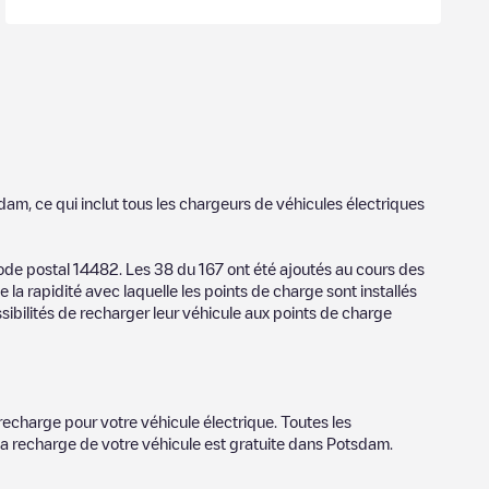
sdam
, ce qui inclut tous les chargeurs de véhicules électriques
code postal
14482
. Les
38
du
167
ont été ajoutés au cours des
 la rapidité avec laquelle les points de charge sont installés
sibilités de recharger leur véhicule aux points de charge
recharge pour votre véhicule électrique. Toutes les
la recharge de votre véhicule est gratuite dans
Potsdam
.