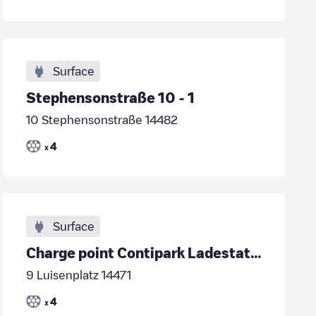
Surface
Stephensonstraße 10 - 1
10 Stephensonstraße 14482
4
x
Surface
Charge point Contipark Ladestation
9 Luisenplatz 14471
4
x