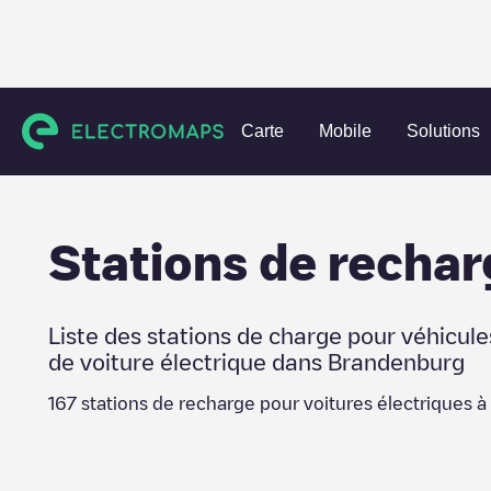
Charging stations
Allemagne
Brandenburg
Potsdam
Carte
Mobile
Solutions
Stations de rechar
Liste des stations de charge pour véhicule
de voiture électrique dans
Brandenburg
167
stations de recharge pour voitures électriques à