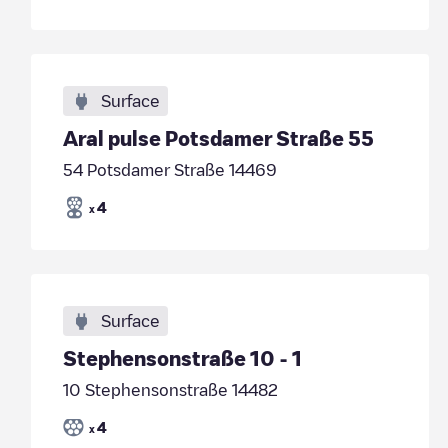
Surface
Aral pulse Potsdamer Straße 55
54 Potsdamer Straße 14469
4
x
Surface
Stephensonstraße 10 - 1
10 Stephensonstraße 14482
4
x