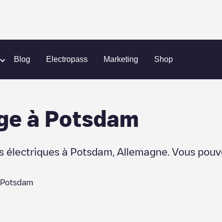
Blog
Electropass
Marketing
Shop
ge
à
Potsdam
s électriques à
Potsdam
,
Allemagne
. Vous pouv
Potsdam