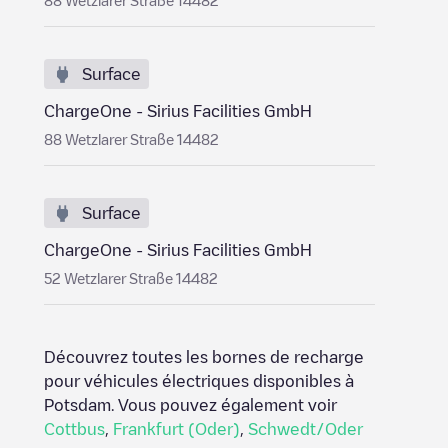
88 Wetzlarer Straße 14482
Surface
ChargeOne - Sirius Facilities GmbH
88 Wetzlarer Straße 14482
Surface
ChargeOne - Sirius Facilities GmbH
52 Wetzlarer Straße 14482
Découvrez toutes les bornes de recharge
pour véhicules électriques disponibles à
Potsdam
. Vous pouvez également voir
Cottbus
,
Frankfurt (Oder)
,
Schwedt/Oder