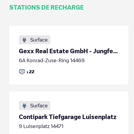
STATIONS DE RECHARGE
Surface
Gexx Real Estate GmbH - Jungfernsee Loftstudios -
6A Konrad-Zuse-Ring 14469
22
x
Surface
Contipark Tiefgarage Luisenplatz
9 Luisenplatz 14471